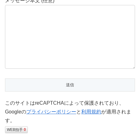
メッセージ本文 (任意)
このサイトはreCAPTCHAによって保護されており、
Googleの
プライバシーポリシー
と
利用規約
が適用されま
す。
WEB拍手
0