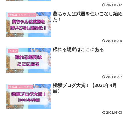
2021.05.12
葵ちゃんは武器を使いこなし始め
櫻坂46メンバー紹介
た！
2021.05.09
帰れる場所はここにある
ブログ
2021.05.07
櫻坂ブログ大賞！【2021年4月
櫻坂46ブログ感想
編】
2021.05.03