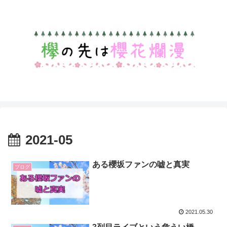
2021-05
ある櫻坂ファンの嘘と真実
ブログ
2021.05.30