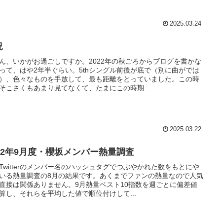
2025.03.24
況
ん、いかがお過ごしですか。2022年の秋ごろからブログを書かな
って、はや2年半ぐらい。5thシングル前後が底で（別に曲がでは
）、色々なものを手放して、最も距離をとっていました。この時
そこさくもあまり見てなくて、たまにこの時期...
2025.03.22
022年9月度・櫻坂メンバー熱量調査
Twitterのメンバー名のハッシュタグでつぶやかれた数をもとにや
いる熱量調査の8月の結果です。あくまでファンの熱量なので人気
直接は関係ありません。9月熱量ベスト10指数を週ごとに偏差値
算し、それらを平均した値で順位付けして...