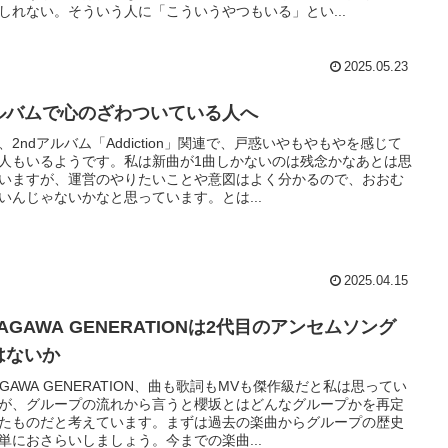
しれない。そういう人に「こういうやつもいる」とい...
2025.05.23
ルバムで心のざわついている人へ
、2ndアルバム「Addiction」関連で、戸惑いやもやもやを感じて
人もいるようです。私は新曲が1曲しかないのは残念かなあとは思
いますが、運営のやりたいことや意図はよく分かるので、おおむ
いんじゃないかなと思っています。とは...
2025.04.15
AGAWA GENERATIONは2代目のアンセムソング
はないか
AGAWA GENERATION、曲も歌詞もMVも傑作級だと私は思ってい
が、グループの流れから言うと櫻坂とはどんなグループかを再定
たものだと考えています。まずは過去の楽曲からグループの歴史
単におさらいしましょう。今までの楽曲...