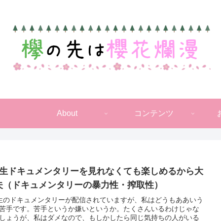
About
コンテンツ
期生ドキュメンタリーを見れなくても楽しめるから大
夫（ドキュメンタリーの暴力性・搾取性）
生のドキュメンタリーが配信されていますが、私はどうもああいう
苦手です。苦手というか嫌いというか。たくさんいるわけじゃな
しょうが、私はダメなので、もしかしたら同じ気持ちの人がいる