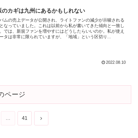
坂のカギは九州にあるかもしれない
バムの売上データが公開され、ライトファンの減少が示唆される
となっていました。これは以前から私が書いてきた傾向と一致し
。では、新規ファンを増やすにはどうしたらいいのか。私が使え
ータは非常に限られていますが、「地域」という区切り...
2022.08.10
のページ
次
…
41
へ