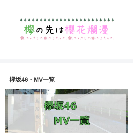
欅坂46・MV一覧