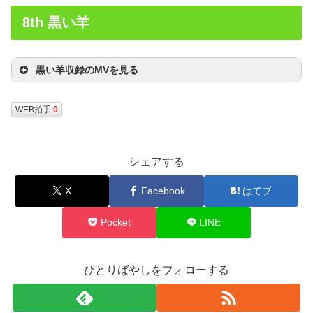
8th 黒い羊
黒い羊収録のMVを見る
WEB拍手
0
シェアする
X
Facebook
はてブ
Pocket
LINE
ひとりばやしをフォローする