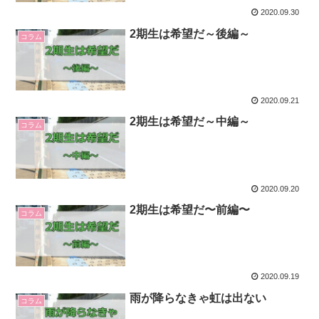
2020.09.30
2期生は希望だ～後編～
コラム
2020.09.21
2期生は希望だ～中編～
コラム
2020.09.20
2期生は希望だ〜前編〜
コラム
2020.09.19
雨が降らなきゃ虹は出ない
コラム