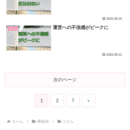
2020.09.15
運営への不信感がピークに
コラム
2020.09.12
次のページ
次
1
2
7
へ
ホーム
欅坂46
コラム