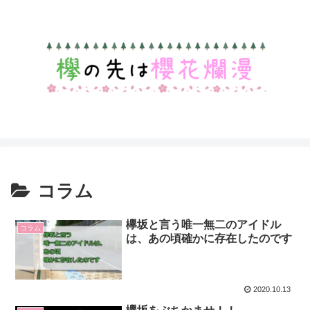
コラム
欅坂と言う唯一無二のアイドル
コラム
は、あの頃確かに存在したのです
2020.10.13