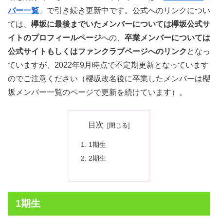
バー一覧
」で引き続き更新中です。公式へのリンクについ
ては、
欅坂に最後までいたメンバーについては欅坂公式サ
イトのプロフィールページ
への、
卒業メンバーについては
公式サイトもしくはファンクラブページへのリンク
となっ
ていますが、2022年9月時点で不定期更新となっています
のでご注意ください（櫻坂改名後に卒業したメンバーは櫻
坂メンバー一覧のページで更新を続けています）。
目次
1期生
2期生
1期生