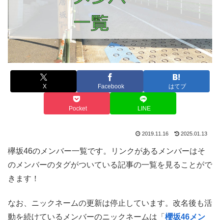
X
Facebook
はてブ
Pocket
LINE
2019.11.16
2025.01.13
欅坂46のメンバー一覧です。リンクがあるメンバーはそ
のメンバーのタグがついている記事の一覧を見ることがで
きます！
なお、ニックネームの更新は停止しています。改名後も活
動を続けているメンバーのニックネームは「
櫻坂46メン