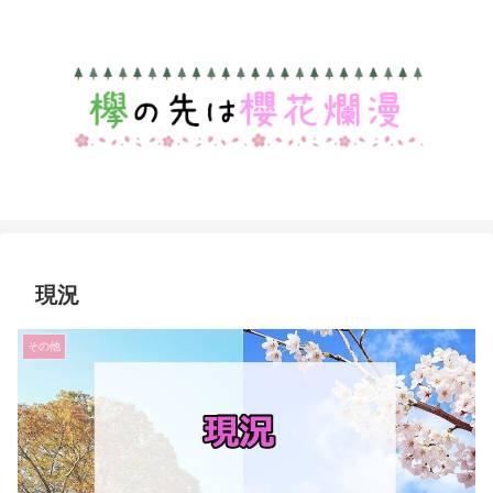
現況
その他