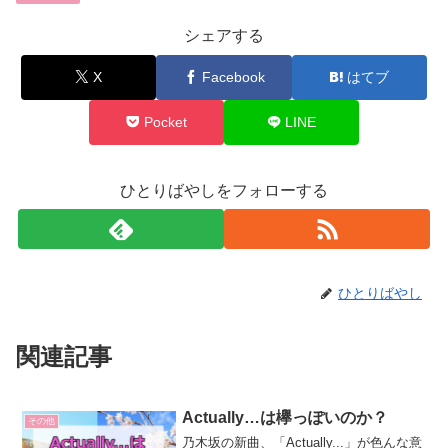
シェアする
X
Facebook
はてブ
Pocket
LINE
ひとりばやしをフォローする
ひとりばやし
関連記事
Actually…は欅っぽいのか？
その他
乃木坂の新曲、「Actually...」が色んな意