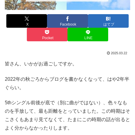
X
Facebook
はてブ
Pocket
LINE
2025.03.22
皆さん、いかがお過ごしですか。
2022年の秋ごろからブログを書かなくなって、はや2年半
ぐらい。
5thシングル前後が底で（別に曲がではない）、色々なも
のを手放して、最も距離をとっていました。この時期はそ
こさくもあまり見てなくて、たまにこの時期の話が出ると
よく分からなかったりします。