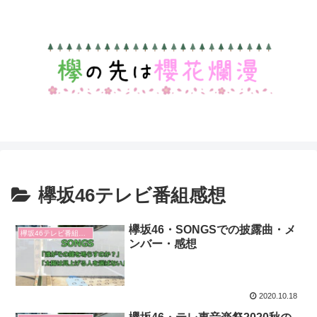
欅坂46テレビ番組感想
欅坂46・SONGSでの披露曲・メ
欅坂46テレビ番組感想
ンバー・感想
2020.10.18