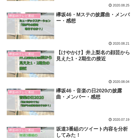
2020.08.25
欅坂46・Mステの披露曲・メンバ
欅坂46テレビ番組感想
ー・感想
2020.08.21
【けやかけ】井上梨名の顔芸から
欅坂46テレビ番組感想
見えた1・2期生の接近
2020.08.04
欅坂46・音楽の日2020の披露
欅坂46テレビ番組感想
曲・メンバー・感想
2020.07.19
坂道3番組のツイート内容を分析
欅坂46テレビ番組感想
してみた！