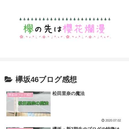
欅坂46ブログ感想
松田里奈の魔法
欅坂46ブログ感想
2020.07.02