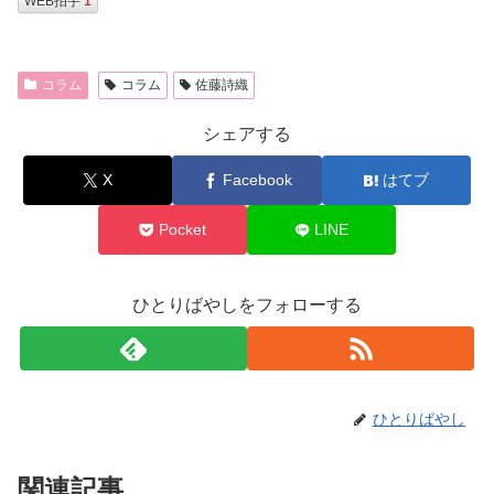
WEB拍手
1
コラム
コラム
佐藤詩織
シェアする
X
Facebook
はてブ
Pocket
LINE
ひとりばやしをフォローする
ひとりばやし
関連記事