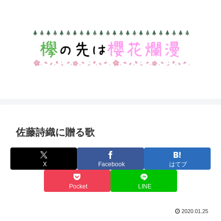
佐藤詩織に贈る歌
X
Facebook
はてブ
Pocket
LINE
2020.01.25