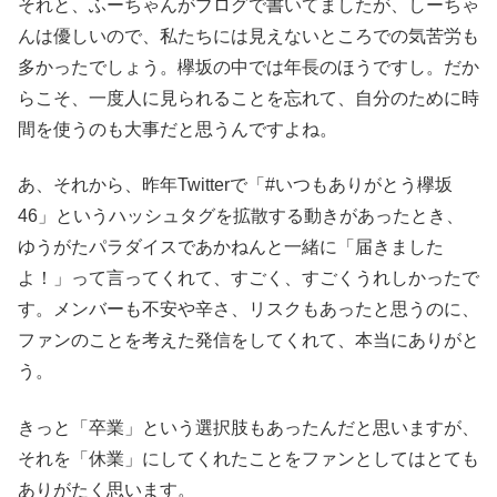
それと、ふーちゃんがブログで書いてましたが、しーちゃ
んは優しいので、私たちには見えないところでの気苦労も
多かったでしょう。欅坂の中では年長のほうですし。だか
らこそ、一度人に見られることを忘れて、自分のために時
間を使うのも大事だと思うんですよね。
あ、それから、昨年Twitterで「#いつもありがとう欅坂
46」というハッシュタグを拡散する動きがあったとき、
ゆうがたパラダイスであかねんと一緒に「届きました
よ！」って言ってくれて、すごく、すごくうれしかったで
す。メンバーも不安や辛さ、リスクもあったと思うのに、
ファンのことを考えた発信をしてくれて、本当にありがと
う。
きっと「卒業」という選択肢もあったんだと思いますが、
それを「休業」にしてくれたことをファンとしてはとても
ありがたく思います。