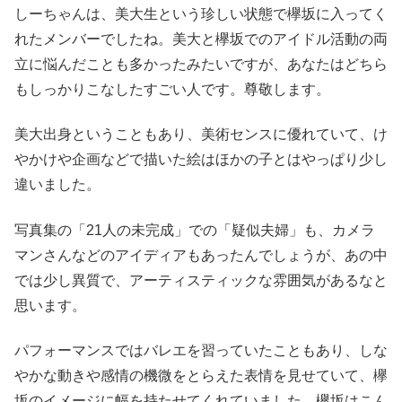
しーちゃんは、美大生という珍しい状態で欅坂に入ってく
れたメンバーでしたね。美大と欅坂でのアイドル活動の両
立に悩んだことも多かったみたいですが、あなたはどちら
もしっかりこなしたすごい人です。尊敬します。
美大出身ということもあり、美術センスに優れていて、け
やかけや企画などで描いた絵はほかの子とはやっぱり少し
違いました。
写真集の「21人の未完成」での「疑似夫婦」も、カメラ
マンさんなどのアイディアもあったんでしょうが、あの中
では少し異質で、アーティスティックな雰囲気があるなと
思います。
パフォーマンスではバレエを習っていたこともあり、しな
やかな動きや感情の機微をとらえた表情を見せていて、欅
坂のイメージに幅を持たせてくれていました。欅坂はこん