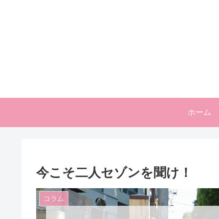
ホーム
今こそ二人セゾンを聞け！
コラム