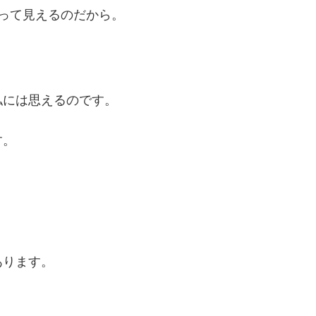
って見えるのだから。
私には思えるのです。
す。
あります。