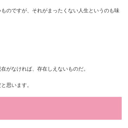
いものですが、それがまったくない人生というのも味
現在がなければ、存在しえないものだ。
だと思います。