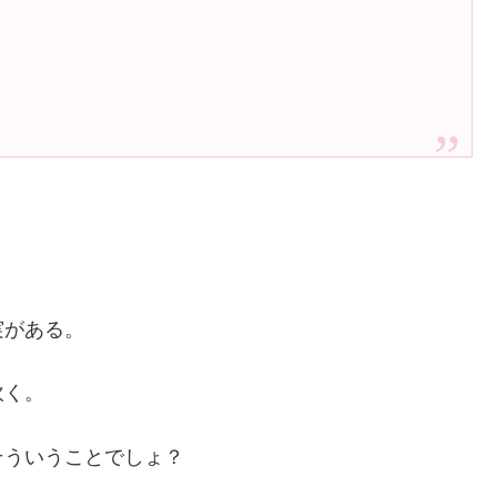
実がある。
吹く。
そういうことでしょ？