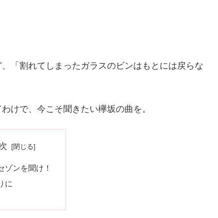
ど、「割れてしまったガラスのビンはもとには戻らな
てわけで、今こそ聞きたい欅坂の曲を。
次
セゾンを聞け！
りに