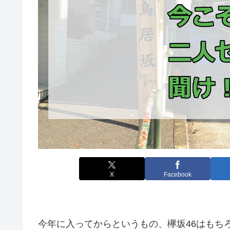
X
Facebook
今年に入ってからというもの、欅坂46はもち