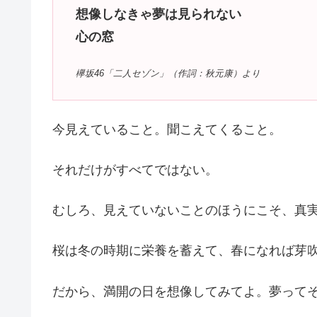
想像しなきゃ夢は見られない
心の窓
欅坂46「二人セゾン」（作詞：秋元康）より
今見えていること。聞こえてくること。
それだけがすべてではない。
むしろ、見えていないことのほうにこそ、真
桜は冬の時期に栄養を蓄えて、春になれば芽
だから、満開の日を想像してみてよ。夢って