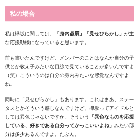
私の場合
私は欅坂に関しては、
「身内贔屓」「見せびらかし」
が主
な応援動機になっていると思います。
前も書いたんですけど、メンバーのことはなんか自分の子
供とか教え子みたいな目線で見ていることが多いんですよ
（笑）こういうのは自分の身内みたいな感覚なんですよ
ね。
同時に「見せびらかし」もあります。これはまあ、ステー
タスとかそういう感じなんですけど、欅坂ってアイドルと
しては異色じゃないですか。そういう
「異色なものを応援
している、好きである自分ってかっこいいよね」
みたい部
分は多少あるんですよ。たぶん。