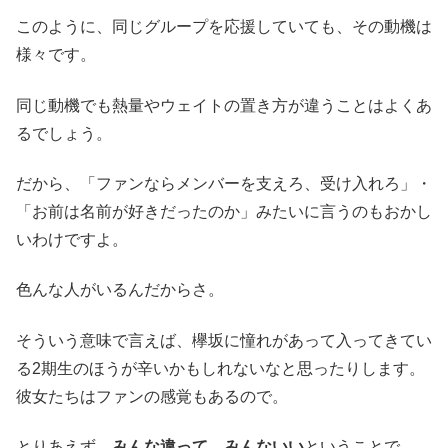
このように、同じグループを応援していても、その動機は
様々です。
同じ動機でも熱量やウェイトの置き方が違うことはよくあ
るでしょう。
だから、「ファンならメンバーを支えろ、受け入れろ」・
「お前は名前が好きだったのか」みたいに言うのもおかし
いわけですよ。
色んな人がいるんだからさ。
そういう意味で言えば、欅坂に憧れがあって入ってきてい
る2期生のほうが辛いかもしれないなと思ったりします。
彼女たちはファンの感覚もあるので。
とりあえず、
みんな違って、みんないい
ということで。