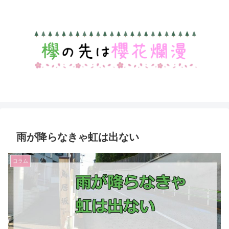
雨が降らなきゃ虹は出ない
コラム