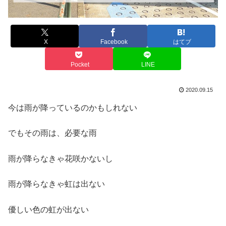
X
Facebook
はてブ
Pocket
LINE
2020.09.15
今は雨が降っているのかもしれない
でもその雨は、必要な雨
雨が降らなきゃ花咲かないし
雨が降らなきゃ虹は出ない
優しい色の虹が出ない