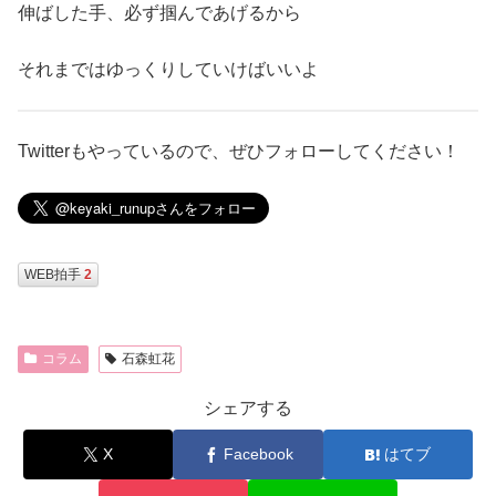
伸ばした手、必ず掴んであげるから
それまではゆっくりしていけばいいよ
Twitterもやっているので、ぜひフォローしてください！
WEB拍手
2
コラム
石森虹花
シェアする
X
Facebook
はてブ