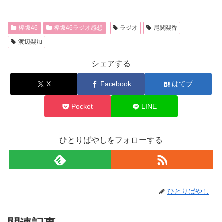
欅坂46
欅坂46ラジオ感想
ラジオ
尾関梨香
渡辺梨加
シェアする
X
Facebook
はてブ
Pocket
LINE
ひとりばやしをフォローする
ひとりばやし