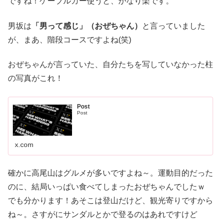
ですね！ケーブルカー使うと、かなり楽です。
男坂は
「男って感じ」（おぜちゃん）
と言っていました
が、まあ、階段コースですよね(笑)
おぜちゃんが言っていた、自分たちを写していなかった柱
の写真がこれ！
Post
Post
x.com
確かに高尾山はグルメが多いですよね～。運動目的だった
のに、結局いっぱい食べてしまったおぜちゃんでしたｗ
でも分かります！あそこは登山だけど、観光寄りですから
ね～。さすがにサンダルとかで登るのはあれですけど