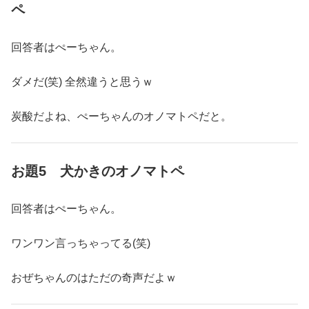
ペ
回答者はぺーちゃん。
ダメだ(笑) 全然違うと思うｗ
炭酸だよね、ぺーちゃんのオノマトペだと。
お題5 犬かきのオノマトペ
回答者はぺーちゃん。
ワンワン言っちゃってる(笑)
おぜちゃんのはただの奇声だよｗ