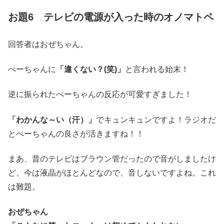
お題6 テレビの電源が入った時のオノマトペ
回答者はおぜちゃん。
ぺーちゃんに
「違くない？(笑)」
と言われる始末！
逆に振られたぺーちゃんの反応が可愛すぎました！
「わかんな～い（汗）」
でキュンキュンですよ！ラジオだ
とぺーちゃんの良さが活きますね！！
まあ、昔のテレビはブラウン管だったので音がしましたけ
ど、今は液晶がほとんどなので、音しないですよね。これ
は難題。
おぜちゃん