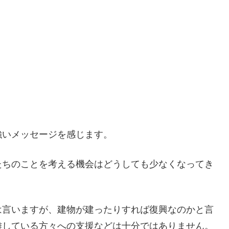
強いメッセージを感じます。
たちのことを考える機会はどうしても少なくなってき
は言いますが、建物が建ったりすれば復興なのかと言
難している方々への支援などは十分ではありません。