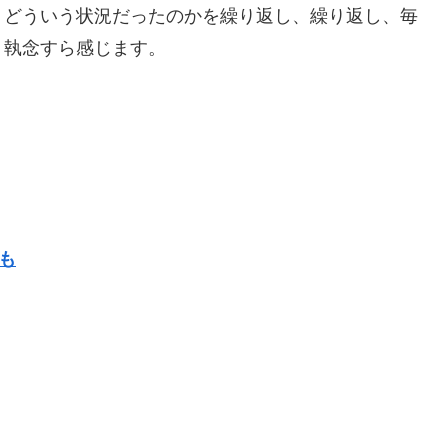
、どういう状況だったのかを繰り返し、繰り返し、毎
う執念すら感じます。
らも