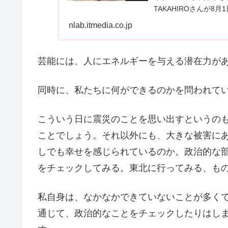
TAKAHIROさんが8
1 DAY SUMMER 
nlab.itmedia.co.jp
芸能には、人にエネルギーを与える潜在力が
同時に、私たちに何ができるのかを問われて
こういう日に震災のことを思い出すというの
ことでしょう。それ以外にも、大きな被害に
しでも幸せを感じられているのか。政治的な
をチェックしてみる。東北に行ってみる、も
私自身は、なかなかできていないことが多く
通じて、政治的なことをチェックしたりはし