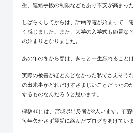
生、連絡手段の制限などもあり不安が高まっ
しばらくしてからは、計画停電が始まって、
く感じました。また、大学の入学式も節電な
の始まりとなりました。
あの年の冬から春は、きっと一生忘れること
実際の被害がほとんどなかった私でさえそう
の出来事がどれだけすさまじいことだったの
するものなんだろうと思います。
欅坂46には、宮城県出身者が2人います。石
毎年欠かさず震災に絡んだブログをあげてい