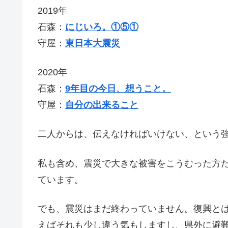
2019年
石森：
にじいろ。①⑤①
守屋：
東日本大震災
2020年
石森：
9年目の今日、想うこと。
守屋：
自分の出来ること
二人からは、伝えなければいけない、という
私も含め、震災で大きな被害をこうむった方
ています。
でも、震災はまだ終わっていません。復興と
えばそれも少し違う気もしますし、県外に避