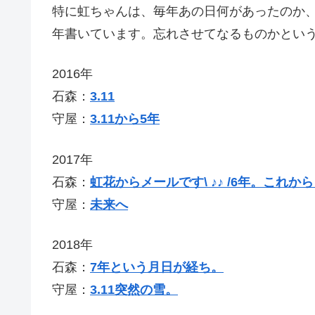
特に虹ちゃんは、毎年あの日何があったのか
年書いています。忘れさせてなるものかとい
2016年
石森：
3.11
守屋：
3.11から5年
2017年
石森：
虹花からメールです\ ♪♪ /6年。これか
守屋：
未来へ
2018年
石森：
7年という月日が経ち。
守屋：
3.11突然の雪。