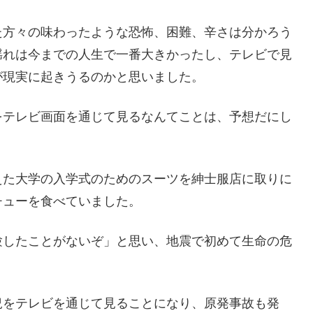
た方々の味わったような恐怖、困難、辛さは分かろう
揺れは今までの人生で一番大きかったし、テレビで見
が現実に起きうるのかと思いました。
をテレビ画面を通じて見るなんてことは、予想だにし
えた大学の入学式のためのスーツを紳士服店に取りに
チューを食べていました。
験したことがないぞ」と思い、地震で初めて生命の危
況をテレビを通じて見ることになり、原発事故も発