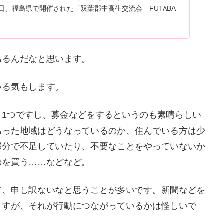
月1日、福島県で開催された「双葉郡中高生交流会 FUTABA
SCHOOL」に講師として参加し、100人の生徒とともに...
あるんだなと思います。
いる気もします。
も1つですし、募金などをするというのも素晴らしい
あった地域はどうなっているのか、住んでいる方は少
部分で不足していたり、不要なことをやっていないか
のを買う……などなど。
て、申し訳ないなと思うことが多いです。新聞などを
ますが、それが行動につながっているかは怪しいで