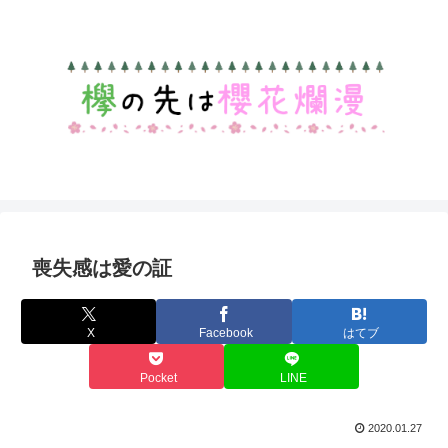
喪失感は愛の証
X
Facebook
はてブ
Pocket
LINE
2020.01.27