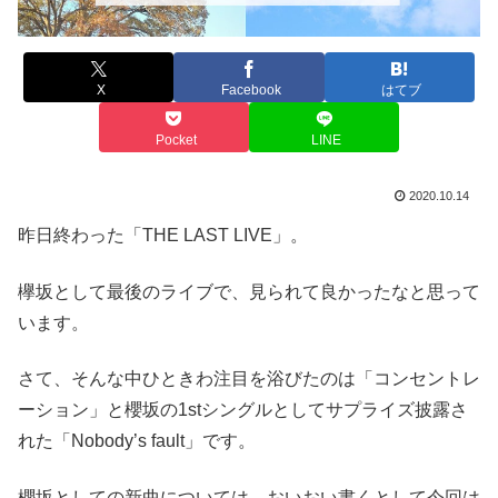
X
Facebook
はてブ
Pocket
LINE
2020.10.14
昨日終わった「THE LAST LIVE」。
欅坂として最後のライブで、見られて良かったなと思って
います。
さて、そんな中ひときわ注目を浴びたのは「コンセントレ
ーション」と櫻坂の1stシングルとしてサプライズ披露さ
れた「Nobody’s fault」です。
櫻坂としての新曲については、おいおい書くとして今回は