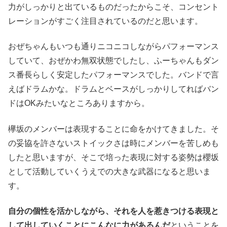
力がしっかりと出ているものだったからこそ、コンセント
レーションがすごく注目されているのだと思います。
おぜちゃんもいつも通りニコニコしながらパフォーマンス
していて、おぜかわ無双状態でしたし、ふーちゃんもダン
ス番長らしく安定したパフォーマンスでした。バンドで言
えばドラムかな。ドラムとベースがしっかりしてればバン
ドはOKみたいなところありますから。
欅坂のメンバーは表現することに命をかけてきました。そ
の妥協を許さないストイックさは時にメンバーを苦しめも
したと思いますが、そこで培った表現に対する姿勢は櫻坂
として活動していくうえでの大きな武器になると思いま
す。
自分の個性を活かしながら、それを人を惹きつける表現と
して出していくことにこんなに力があるんだ
ということを