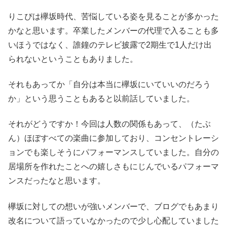
りこぴは欅坂時代、苦悩している姿を見ることが多かった
かなと思います。卒業したメンバーの代理で入ることも多
いほうではなく、誰鐘のテレビ披露で2期生で1人だけ出
られないということもありました。
それもあってか「自分は本当に欅坂にいていいのだろう
か」という思うこともあると以前話していました。
それがどうですか！今回は人数の関係もあって、（たぶ
ん）ほぼすべての楽曲に参加しており、コンセントレーシ
ョンでも楽しそうにパフォーマンスしていました。自分の
居場所を作れたことへの嬉しさもにじんでいるパフォーマ
ンスだったなと思います。
欅坂に対しての想いが強いメンバーで、ブログでもあまり
改名について語っていなかったので少し心配していました