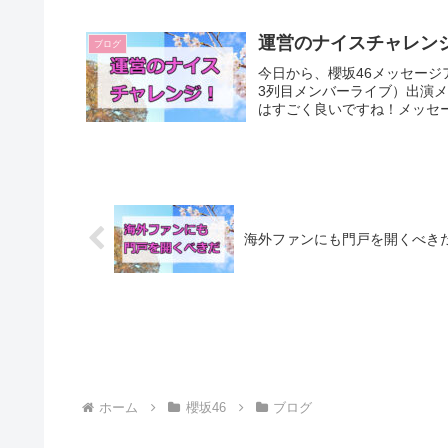
運営のナイスチャレン
ブログ
今日から、櫻坂46メッセージア
3列目メンバーライブ）出演
はすごく良いですね！メッセー
海外ファンにも門戸を開くべき
ホーム
櫻坂46
ブログ