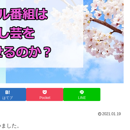
はてブ
Pocket
LINE
2021.01.19
いました。