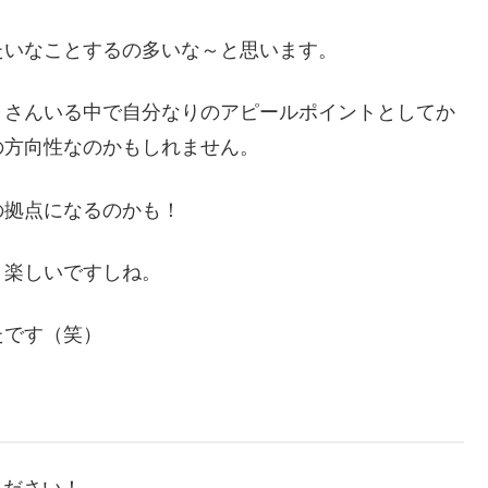
たいなことするの多いな～と思います。
くさんいる中で自分なりのアピールポイントとしてか
の方向性なのかもしれません。
の拠点になるのかも！
、楽しいですしね。
たです（笑）