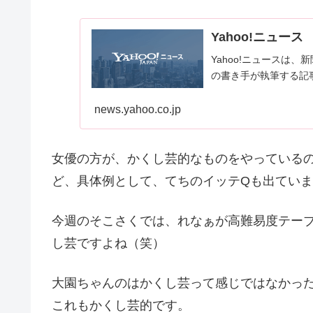
Yahoo!ニュース
Yahoo!ニュースは
の書き手が執筆する記
news.yahoo.co.jp
女優の方が、かくし芸的なものをやっている
ど、具体例として、てちのイッテQも出てい
今週のそこさくでは、れなぁが高難易度テー
し芸ですよね（笑）
大園ちゃんのはかくし芸って感じではなかっ
これもかくし芸的です。