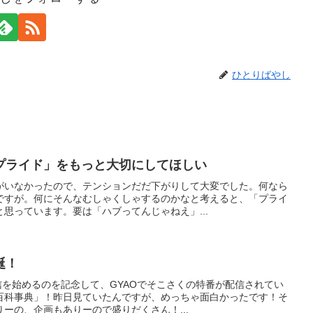
ひとりばやし
プライド」をもっと大切にしてほしい
がいなかったので、テンションだだ下がりして大変でした。何なら
ですが。何にそんなむしゃくしゃするのかなと考えると、「プライ
思っています。要は「ハブってんじゃねえ」...
誕！
信を始めるのを記念して、GYAOでそこさくの特番が配信されてい
百科事典」！昨日見ていたんですが、めっちゃ面白かったです！そ
ーの、企画もありーので盛りだくさん！...