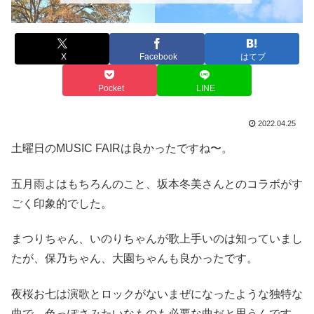
X
Facebook
はてブ
Pocket
LINE
2022.04.25
土曜日のMUSIC FAIRは良かったですね〜。
五月雨よはもちろんのこと、坂本冬美さんとのコラボがす
ごく印象的でした。
まつりちゃん、いのりちゃんが歌上手いのは知っていまし
たが、保乃ちゃん、大園ちゃんも良かったです。
夜桜お七は演歌とロックがないまぜになったような独特な
曲で、色っぽさみたいなものも必要な曲だと思うんです