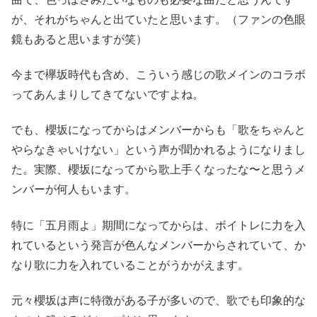
が、それがちゃんと出ていたと思います。（ファンの色眼
鏡もあると思いますが笑）
今まで欅坂時代も含め、こういう感じの歌メインのコラボ
ってあんまりしてきてないですよね。
でも、櫻坂になってからはメンバーからも「歌をちゃんと
やらなきゃいけない」という声が聞かれるようになりまし
た。実際、櫻坂になってから歌上手くなったな〜と思うメ
ンバーが何人もいます。
特に「五月雨よ」期間になってからは、ボイトレに力を入
れているという発言が色んなメンバーからされていて、か
なり歌に力を入れていることがうかがえます。
元々櫻坂は声に特徴がある子が多いので、歌でも印象的な