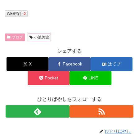
WEB拍手
0
ブログ
小池美波
シェアする
X
Facebook
はてブ
Pocket
LINE
ひとりばやしをフォローする
ひとりばやし