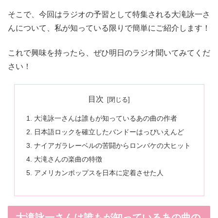
そこで、今回はラジオの予習として特集される大滝詠一さ
んについて、私が知っている限りで簡単にご紹介します！
これで興味を持ったら、ぜひ明日のラジオ聞いてみてくだ
さい！
目次
大滝詠一さんは誰もが知っているあの曲の作者
日本語ロックを確立したバンドーはっぴいえんど
ナイアガラレーベルの苦闘からロンバケの大ヒット
大滝さんの楽曲の特徴
アメリカンポップスを日本に定着させた人
大滝詠一さんは誰もが知っているあの曲の