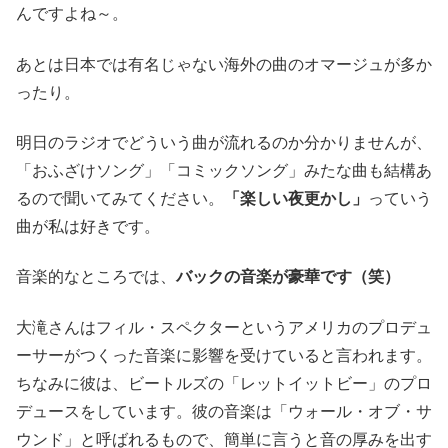
んですよね～。
あとは日本では有名じゃない海外の曲のオマージュが多か
ったり。
明日のラジオでどういう曲が流れるのか分かりませんが、
「おふざけソング」「コミックソング」みたな曲も結構あ
るので聞いてみてください。
「楽しい夜更かし」
っていう
曲が私は好きです。
音楽的なところでは、
バックの音楽が豪華です（笑）
大滝さんはフィル・スペクターというアメリカのプロデュ
ーサーがつくった音楽に影響を受けていると言われます。
ちなみに彼は、ビートルズの「レットイットビー」のプロ
デュースをしています。彼の音楽は「ウォール・オブ・サ
ウンド」と呼ばれるもので、簡単に言うと音の厚みを出す