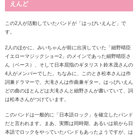
えんど
この2人が活動していたバンドが「はっぴいえんど」で
す。
2人のほかに、みいちゃんが前に出演していた「細野晴臣
イエローマジックショー2」のメインであった細野晴臣さ
ん（ベース）、そして日本屈指のギタリスト鈴木茂さんの
4人がメンバーでした。ちなみに、このとき松本さんは作
詞兼ドラマーで、大滝さんは作曲兼ギター。はっぴいえん
どの曲のほとんどは大滝さんと細野さんが書いていて、詞
は松本さんがつけています。
このバンドは一般的に「日本語ロック」を確立したバンド
だと言われます。まあ、実際は同時期、あるいは前から日
本語でロックをやっていたバンドもあったようですが、は