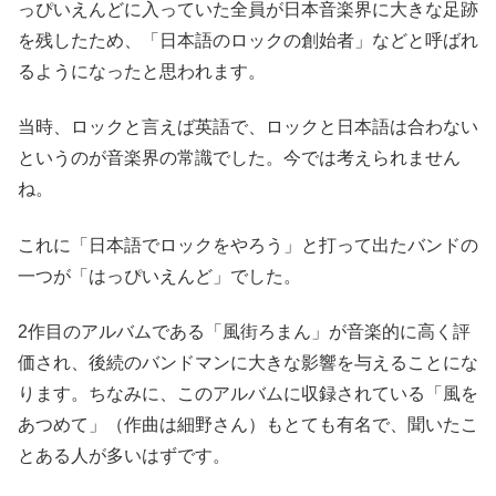
っぴいえんどに入っていた全員が日本音楽界に大きな足跡
を残したため、「日本語のロックの創始者」などと呼ばれ
るようになったと思われます。
当時、ロックと言えば英語で、ロックと日本語は合わない
というのが音楽界の常識でした。今では考えられません
ね。
これに「日本語でロックをやろう」と打って出たバンドの
一つが「はっぴいえんど」でした。
2作目のアルバムである「風街ろまん」が音楽的に高く評
価され、後続のバンドマンに大きな影響を与えることにな
ります。ちなみに、このアルバムに収録されている「風を
あつめて」（作曲は細野さん）もとても有名で、聞いたこ
とある人が多いはずです。