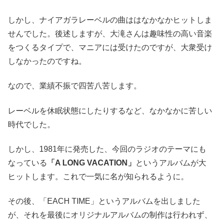
しかし、ナイアガラレーベルの曲ははなかなかヒットしま
せんでした。後述しますが、大滝さんは趣味性の高い音楽
をつくるタイプで、マニアには受けたのですが、大衆受け
しなかったのですね。
なので、業績不振で四苦八苦します。
レーベルを休眠状態にしたりするなど、なかなかに苦しい
時代でした。
しかし、1981年に発売した、今回のラジオのテーマにも
なっている
「A LONG VACATION」
というアルバムが大
ヒットします。これで一気に名が知られるように。
その後、「EACH TIME」というアルバムを出しました
が、それを最後にオリジナルアルバムの制作は行われず、