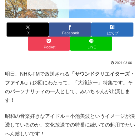
X
Facebook
はてブ
Pocket
LINE
2021.03.06
明日、NHK-FMで放送される
「サウンドクリエイターズ・
ファイル」
は3回にわたって、「大滝詠一」特集です。そ
のパーソナリティの一人として、みいちゃんが出演しま
す！
昭和の音楽好きなアイドル＝小池美波というイメージが浸
透しているのか、文化放送での特番に続いての起用でたい
へん嬉しいです！