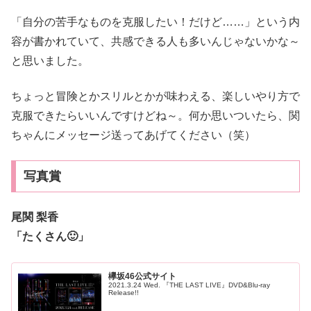
「自分の苦手なものを克服したい！だけど……」という内
容が書かれていて、共感できる人も多いんじゃないかな～
と思いました。
ちょっと冒険とかスリルとかが味わえる、楽しいやり方で
克服できたらいいんですけどね～。何か思いついたら、関
ちゃんにメッセージ送ってあげてください（笑）
写真賞
尾関 梨香
「たくさん🙂」
欅坂46公式サイト
2021.3.24 Wed. 『THE LAST LIVE』DVD&Blu-ray
Release!!