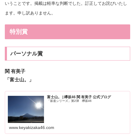
いうことです。掲載は軽率な判断でした。訂正してお詫びいたし
ます。申し訳ありません。
特別賞
パーソナル賞
関 有美子
「富士山。」
富士山。 | 欅坂46 関 有美子 公式ブログ
「坂道シリーズ」第2弾 欅坂46
www.keyakizaka46.com