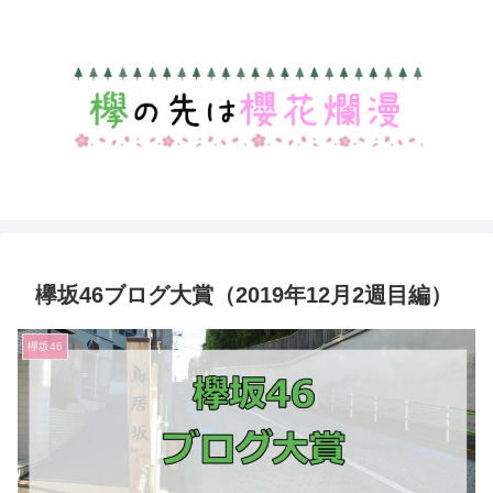
欅坂46ブログ大賞（2019年12月2週目編）
欅坂46