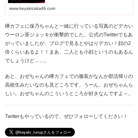
www.keyakizaka46.com
欅カフェに保乃ちゃんと一緒に行っている写真のどデカい
ウーロン茶ジョッキが衝撃的でした。公式のTwitterでもあ
がっていましたが、ブログで見るとやはりデカい！顔の2
倍くらいあるよ！！まあ、二人とも小顔というのもあるん
でしょうけど……。
あと、おぜちゃんの欅カフェでの服装がなんか部活帰りの
高校生みたいなのも見どころです。うーん、おぜちゃんら
しい。おぜちゃんのこういうところが好きなんですよ～。
Twitterもやっているので、ぜひフォローしてください！