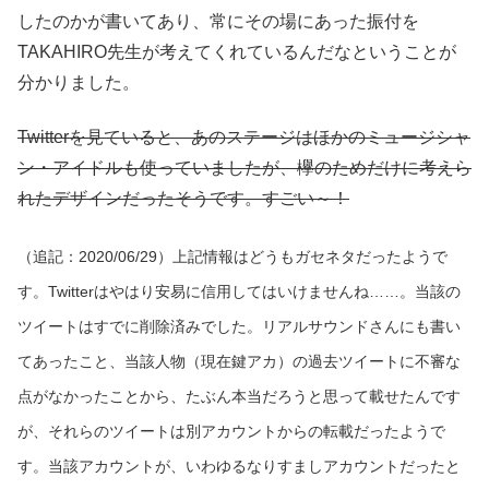
したのかが書いてあり、常にその場にあった振付を
TAKAHIRO先生が考えてくれているんだなということが
分かりました。
Twitterを見ていると、あのステージはほかのミュージシャ
ン・アイドルも使っていましたが、欅のためだけに考えら
れたデザインだったそうです。すごい～！
（追記：2020/06/29）上記情報はどうもガセネタだったようで
す。Twitterはやはり安易に信用してはいけませんね……。当該の
ツイートはすでに削除済みでした。リアルサウンドさんにも書い
てあったこと、当該人物（現在鍵アカ）の過去ツイートに不審な
点がなかったことから、たぶん本当だろうと思って載せたんです
が、それらのツイートは別アカウントからの転載だったようで
す。当該アカウントが、いわゆるなりすましアカウントだったと