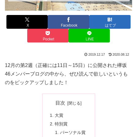
X
Facebook
はてブ
Pocket
LINE
2019.12.17
2020.08.12
12月の第2週（正確には11日～15日）に公開された欅坂
46メンバーブログの中から、ぜひ読んで欲しいというも
のをピックアップしました！
目次
大賞
特別賞
パーソナル賞