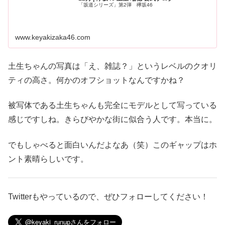
「坂道シリーズ」第2弾 欅坂46
www.keyakizaka46.com
土生ちゃんの写真は「え、雑誌？」というレベルのクオリ
ティの高さ。何かのオフショットなんですかね？
被写体である土生ちゃんも完全にモデルとして写っている
感じですしね。きらびやかな街に似合う人です。本当に。
でもしゃべると面白いんだよなあ（笑）このギャップはホ
ント素晴らしいです。
Twitterもやっているので、ぜひフォローしてください！