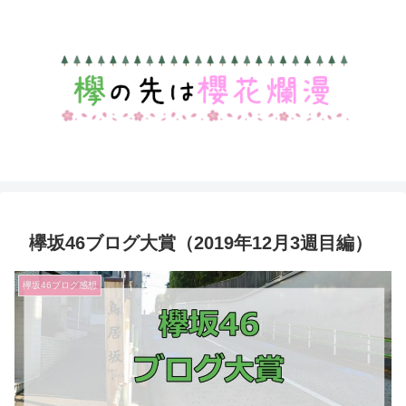
欅坂46ブログ大賞（2019年12月3週目編）
欅坂46ブログ感想