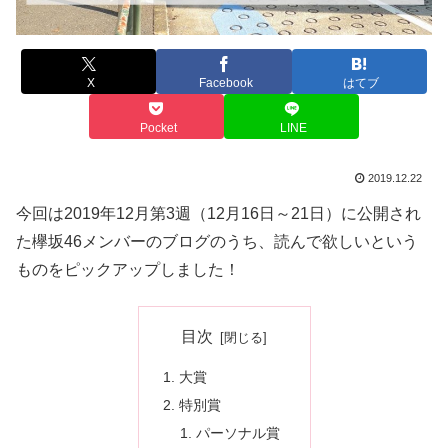
X
Facebook
はてブ
Pocket
LINE
2019.12.22
今回は2019年12月第3週（12月16日～21日）に公開され
た欅坂46メンバーのブログのうち、読んで欲しいという
ものをピックアップしました！
目次
大賞
特別賞
パーソナル賞