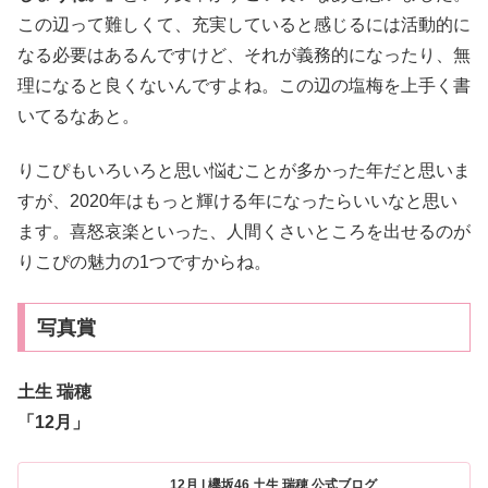
この辺って難しくて、充実していると感じるには活動的に
なる必要はあるんですけど、それが義務的になったり、無
理になると良くないんですよね。この辺の塩梅を上手く書
いてるなあと。
りこぴもいろいろと思い悩むことが多かった年だと思いま
すが、2020年はもっと輝ける年になったらいいなと思い
ます。喜怒哀楽といった、人間くさいところを出せるのが
りこぴの魅力の1つですからね。
写真賞
土生 瑞穂
「12月」
12月 | 欅坂46 土生 瑞穂 公式ブログ