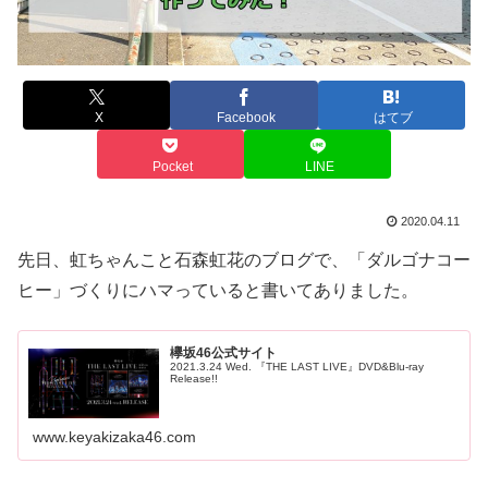
X
Facebook
はてブ
Pocket
LINE
2020.04.11
先日、虹ちゃんこと石森虹花のブログで、「ダルゴナコー
ヒー」づくりにハマっていると書いてありました。
欅坂46公式サイト
2021.3.24 Wed. 『THE LAST LIVE』DVD&Blu-ray
Release!!
www.keyakizaka46.com