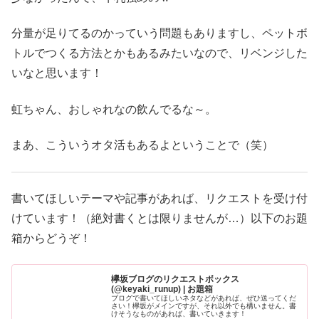
分量が足りてるのかっていう問題もありますし、ペットボ
トルでつくる方法とかもあるみたいなので、リベンジした
いなと思います！
虹ちゃん、おしゃれなの飲んでるな～。
まあ、こういうオタ活もあるよということで（笑）
書いてほしいテーマや記事があれば、リクエストを受け付
けています！（絶対書くとは限りませんが…）以下のお題
箱からどうぞ！
欅坂ブログのリクエストボックス
(@keyaki_runup) | お題箱
ブログで書いてほしいネタなどがあれば、ぜひ送ってくだ
さい！欅坂がメインですが、それ以外でも構いません。書
けそうなものがあれば、書いていきます！