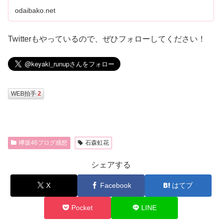
odaibako.net
Twitterもやっているので、ぜひフォローしてください！
WEB拍手
2
欅坂46ブログ感想
石森虹花
シェアする
X
Facebook
はてブ
Pocket
LINE