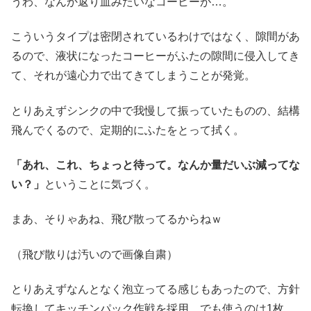
うわ、なんか返り血みたいなコーヒーが…。
こういうタイプは密閉されているわけではなく、隙間があ
るので、液状になったコーヒーがふたの隙間に侵入してき
て、それが遠心力で出てきてしまうことが発覚。
とりあえずシンクの中で我慢して振っていたものの、結構
飛んでくるので、定期的にふたをとって拭く。
「あれ、これ、ちょっと待って。なんか量だいぶ減ってな
い？」
ということに気づく。
まあ、そりゃあね、飛び散ってるからねｗ
（飛び散りは汚いので画像自粛）
とりあえずなんとなく泡立ってる感じもあったので、方針
転換してキッチンパック作戦を採用。でも使うのは1枚。