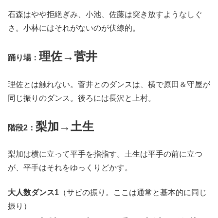
石森はやや拒絶ぎみ、小池、佐藤は突き放すようなしぐ
さ。小林にはそれがないのが伏線的。
理佐→菅井
踊り場：
理佐とは触れない。菅井とのダンスは、横で原田＆守屋が
同じ振りのダンス。後ろには長沢と上村。
梨加→土生
階段2：
梨加は横に立って平手を指指す。土生は平手の前に立つ
が、平手はそれをゆっくりどかす。
大人数ダンス1
（サビの振り。ここは通常と基本的に同じ
振り）