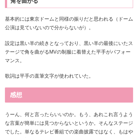
角を曲がる
基本的には東京ドームと同様の振りだと思われる（ドーム
公演は見ていないので分からないが）。
設定は黒い羊の続きとなっており、黒い羊の最後にいたス
テージで角を曲がるMVの制服に着替えた平手がパフォー
マンス。
歌詞は平手の直筆文字が使われていた。
感想
うーん、何と言ったらいいのか。もう、あれこれ言うよう
な言葉が簡単には見つからないというか。そんなステージ
でした。単なるテレビ番組での楽曲披露ではなく、もはや