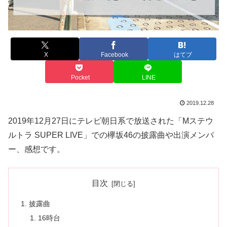
X
Facebook
はてブ
Pocket
LINE
2019.12.28
2019年12月27日にテレビ朝日系で放送された「Mステウ
ルトラ SUPER LIVE」での欅坂46の披露曲や出演メンバ
ー、感想です。
目次
披露曲
16時台