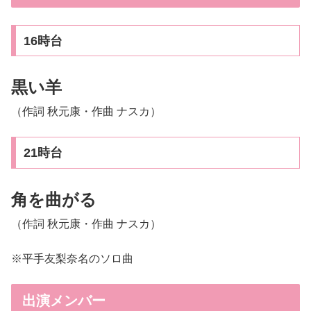
16時台
黒い羊
（作詞 秋元康・作曲 ナスカ）
21時台
角を曲がる
（作詞 秋元康・作曲 ナスカ）
※平手友梨奈名のソロ曲
出演メンバー