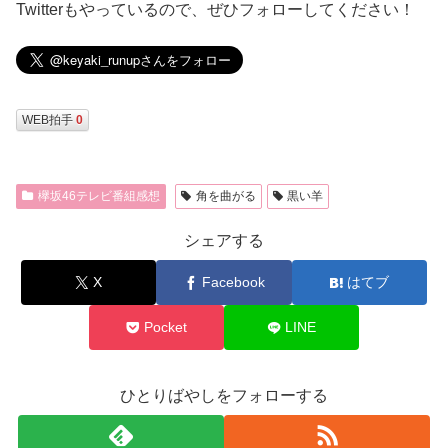
Twitterもやっているので、ぜひフォローしてください！
WEB拍手
0
欅坂46テレビ番組感想
角を曲がる
黒い羊
シェアする
X
Facebook
はてブ
Pocket
LINE
ひとりばやしをフォローする