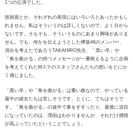
1つの公演でした。
技術面とか、それぞれの表現にはいろいろとあったかもし
れません。私はそういうのは詳しくないので、よく分から
ないです。そもそも、そういうものにあまり興味がありま
せん。でも、何かを伝えようとした欅坂46のメンバー、
演出を考えたであろうTAKAHIRO先生、「黒い羊」や
「角を曲がる」の持つメッセージが一番映えるように企画
を考えてくれたMステのスタッフさんたちの想いをとにか
く感じました。
「黒い羊」や「角を曲がる」は重い曲なので、やっている
最中の彼女たちは苦しそうです。とくに、てちはそうで
す。「角を曲がる」の途中で鼻をすすったり、最後に涙目
になっていたのは、理由はわかりませんが、それだけ感情
が高ぶっていたということでしょう。