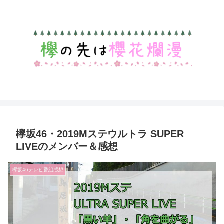
欅坂46・2019Mステウルトラ SUPER
LIVEのメンバー＆感想
欅坂46テレビ番組感想