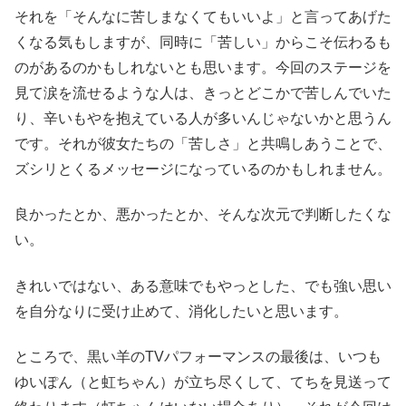
それを「そんなに苦しまなくてもいいよ」と言ってあげた
くなる気もしますが、同時に「苦しい」からこそ伝わるも
のがあるのかもしれないとも思います。今回のステージを
見て涙を流せるような人は、きっとどこかで苦しんでいた
り、辛いもやを抱えている人が多いんじゃないかと思うん
です。それが彼女たちの「苦しさ」と共鳴しあうことで、
ズシリとくるメッセージになっているのかもしれません。
良かったとか、悪かったとか、そんな次元で判断したくな
い。
きれいではない、ある意味でもやっとした、でも強い思い
を自分なりに受け止めて、消化したいと思います。
ところで、黒い羊のTVパフォーマンスの最後は、いつも
ゆいぽん（と虹ちゃん）が立ち尽くして、てちを見送って