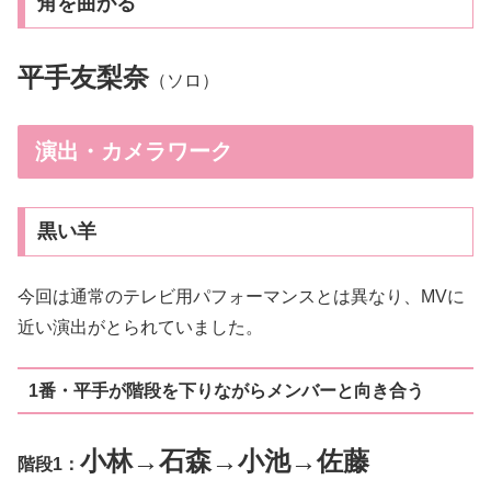
角を曲がる
平手友梨奈
（ソロ）
演出・カメラワーク
黒い羊
今回は通常のテレビ用パフォーマンスとは異なり、MVに
近い演出がとられていました。
1番・平手が階段を下りながらメンバーと向き合う
小林→石森→小池→佐藤
階段1：