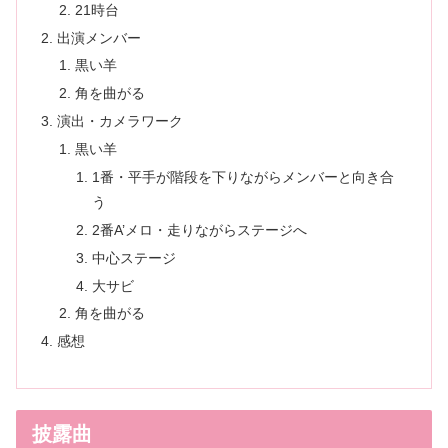
21時台
出演メンバー
黒い羊
角を曲がる
演出・カメラワーク
黒い羊
1番・平手が階段を下りながらメンバーと向き合
う
2番A’メロ・走りながらステージへ
中心ステージ
大サビ
角を曲がる
感想
披露曲