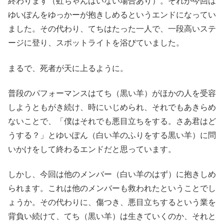
終わります（虹ちゃんはいない場合あり）。それが今回は
ゆいぽんをゆっかーが抱きしめるというエンドになってい
ました。その代わり、てちはたった一人で、一段高いステ
ージに登り、スポットライトを浴びていました。
まるで、死者が天に上るように。
普段のパフォーマンスはてち（黒い羊）がほかの人を受容
しようともがき続け、時にいじめられ、それでもあきらめ
ないことで、「僕はそれでも悪目立ちをする。さあ君はど
うする？」とゆいぽん（白い羊のふりをする黒い羊）に問
いかけをして終わるエンドだと思っています。
しかし、今回は他のメンバー（白い羊のはず）に抱きしめ
られます。これは他のメンバーも救われたということでし
ょうか。その代わりに、傷つき、悪目立ちするという業を
背負い続けて、てち（黒い羊）は生きていくのか、それと