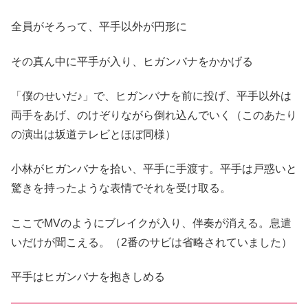
全員がそろって、平手以外が円形に
その真ん中に平手が入り、ヒガンバナをかかげる
「僕のせいだ♪」で、ヒガンバナを前に投げ、平手以外は
両手をあげ、のけぞりながら倒れ込んでいく（このあたり
の演出は坂道テレビとほぼ同様）
小林がヒガンバナを拾い、平手に手渡す。平手は戸惑いと
驚きを持ったような表情でそれを受け取る。
ここでMVのようにブレイクが入り、伴奏が消える。息遣
いだけが聞こえる。（2番のサビは省略されていました）
平手はヒガンバナを抱きしめる