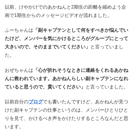
以前、けやかけでのあかねんと2期生の距離を縮めよう企
画で1期生からのメッセージビデオが流れました。
ふーちゃんは
「副キャプテンとして何をすべきか悩んでい
たけど、メンバーを気にかけるところがグループにとって
大きいので、そのままでいてください」
と言っていまし
た。
おぜちゃんは
「心が折れそうなときに連絡をくれるあかね
んに救われています。あかねんらしい副キャプテンになれ
ていると思うので、貫いてください」
と言っていました。
以前自分の
ブログ
でも書いたんですけど、あかねんが見つ
けた副キャプテンの仕事というのは、メンバーひとりひと
りを見て、かけるべき声をかけたりするところなんだと思
います。