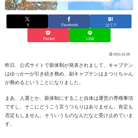
X
Facebook
はてブ
Pocket
LINE
2021.01.05
昨日、公式サイトで新体制が発表されまして、キャプテン
はゆっかーが引き続き務め、副キャプテンはまつりちゃん
が務めるということになりました。
まあ、人選とか、新体制にすること自体は運営の専権事項
ですし、そこにどうこう言うつもりはありません。肯定も
否定もしません。そういうものなんだなと受け止めていま
す。