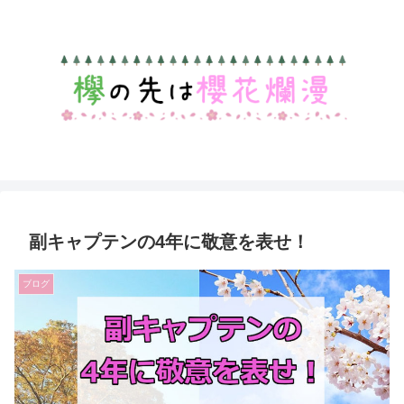
副キャプテンの4年に敬意を表せ！
ブログ