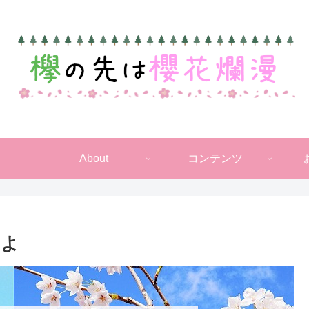
About
コンテンツ
んよ