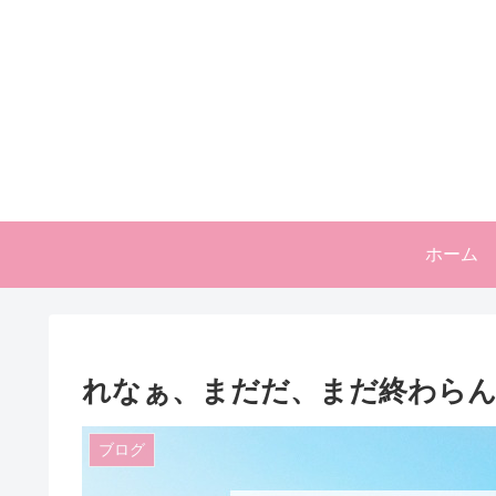
ホーム
れなぁ、まだだ、まだ終わら
ブログ