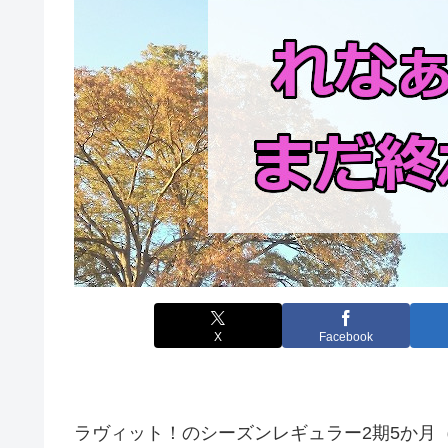
X
Facebook
ラヴィット！のシーズンレギュラー2期5か月