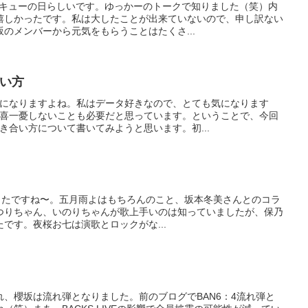
ンキューの日らしいです。ゆっかーのトークで知りました（笑）内
嬉しかったです。私は大したことが出来ていないので、申し訳ない
のメンバーから元気をもらうことはたくさ...
合い方
気になりますよね。私はデータ好きなので、とても気になります
一喜一憂しないことも必要だと思っています。ということで、今回
き合い方について書いてみようと思います。初...
は良かったですね〜。五月雨よはもちろんのこと、坂本冬美さんとのコラ
つりちゃん、いのりちゃんが歌上手いのは知っていましたが、保乃
です。夜桜お七は演歌とロックがな...
、櫻坂は流れ弾となりました。前のブログでBAN6：4流れ弾と