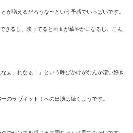
ことが増えるだろうな〜という予感でいっぱいです。
もできるし、映ってると画面が華やかになるし、こん
れなぁ、れなぁ！」という呼びかけがなんか凄い好き
バーのラヴィット！への出演は続くようです。
ークのセンスを感じる大園ちゃんは見てみたいです