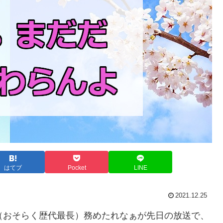
はてブ
Pocket
LINE
2021.12.25
（おそらく歴代最長）務めたれなぁが先日の放送で、