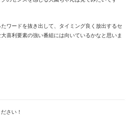
ったワードを抜き出して、タイミング良く放出するセ
な大喜利要素の強い番組には向いているかなと思いま
。
ください！