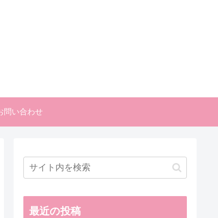
お問い合わせ
最近の投稿