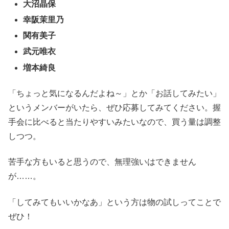
大沼晶保
幸阪茉里乃
関有美子
武元唯衣
増本綺良
「ちょっと気になるんだよね～」とか「お話してみたい」
というメンバーがいたら、ぜひ応募してみてください。握
手会に比べると当たりやすいみたいなので、買う量は調整
しつつ。
苦手な方もいると思うので、無理強いはできません
が……。
「してみてもいいかなあ」という方は物の試しってことで
ぜひ！