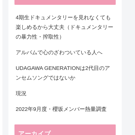
4期生ドキュメンタリーを見れなくても
楽しめるから大丈夫（ドキュメンタリー
の暴力性・搾取性）
アルバムで心のざわついている人へ
UDAGAWA GENERATIONは2代目のア
ンセムソングではないか
現況
2022年9月度・櫻坂メンバー熱量調査
アーカイブ