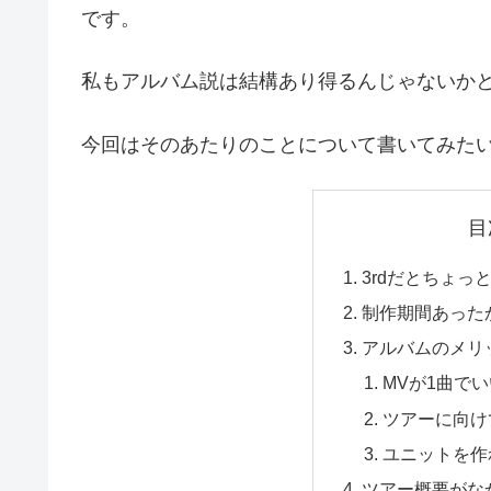
です。
私もアルバム説は結構あり得るんじゃないか
今回はそのあたりのことについて書いてみた
目
3rdだとちょっ
制作期間あった
アルバムのメリ
MVが1曲で
ツアーに向け
ユニットを作
ツアー概要がな