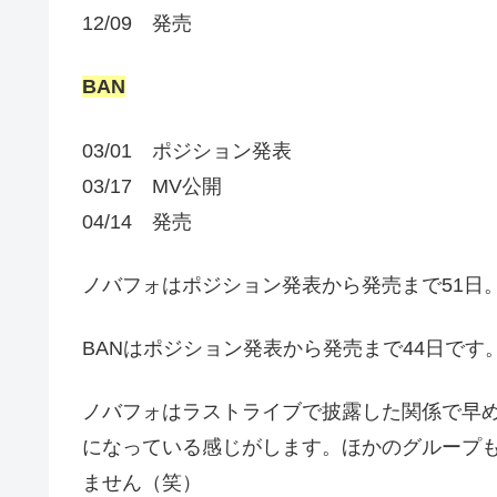
12/09 発売
BAN
03/01 ポジション発表
03/17 MV公開
04/14 発売
ノバフォはポジション発表から発売まで51日
BANはポジション発表から発売まで44日です
ノバフォはラストライブで披露した関係で早め
になっている感じがします。ほかのグループ
ません（笑）