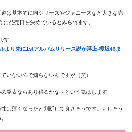
坂道は基本的に同シリーズやジャニーズなど大きな売
うに発売日を決めているとみられます。
です。
ルより先に1stアルバムリリース説が浮上-櫻坂46ま
していないので知らないんですが（笑）
いの発表ならあり得るかな～という気はします。
可能性は薄くなったと判断して良さそうです。もしそう
ね。