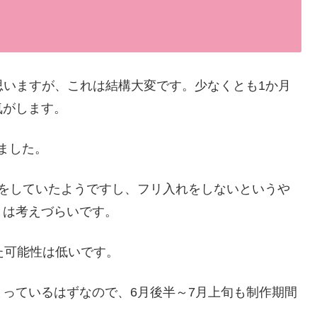
思いますが、これは結構大変です。少なくとも1か月
気がします。
りました。
ハをしていたようですし、フリ入れをしないというや
とは考えづらいです。
た可能性は低いです。
っているはずなので、6月後半～7月上旬も制作期間