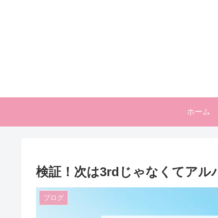
ホーム
検証！次は3rdじゃなくてアル
ブログ