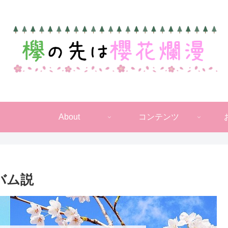
About
コンテンツ
バム説