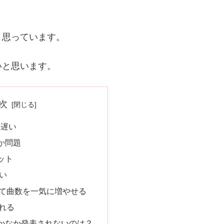
と思っています。
いと思います。
次
と遅い
か問題
ット
いい
て曲数を一気に増やせる
れる
かなか発表されないのは？