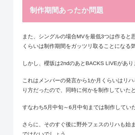
制作期間あったか問題
また、シングルの場合MVを最低3つは作ると
くらいは制作期間をガッツリ取ることになる
しかし、櫻坂は2ndのあとBACKS LIVEがあ
これはメンバーの発言から1か月くらいはリ
り方だったので、同時に何かを制作していた
すなわち5月中旬～6月中旬までは制作してい
さらに、そのすぐ後に野外フェスのリハも始ま
ではないでしょう。