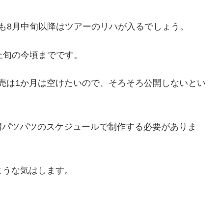
も8月中旬以降はツアーのリハが入るでしょう。
上旬の今頃までです。
売は1か月は空けたいので、そろそろ公開しないとい
構パツパツのスケジュールで制作する必要がありま
ような気はします。