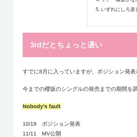
いずれにしろ楽
3rdだとちょっと遅い
すでに8月に入っていますが、ポジション発表
今までの櫻坂のシングルの発売までの期間を
Nobody’s fault
10/19 ポジション発表
11/11 MV公開