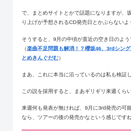
で、まとめサイトとかで話題になりますが、
り上げが予想されるCD発売日とかぶらないよ
そうすると、9月の中頃が直近の空き日のよう
（
楽曲不足問題も解消！？櫻坂46、3rdシング
とめきんぐだむ
）
まあ、これに本当に沿っているのは私も検証
この説を採用すると、まあギリギリ来週くら
来週何も発表が無ければ、9月に3rd発売の
なら、ツアーの後の発売かなという感じです