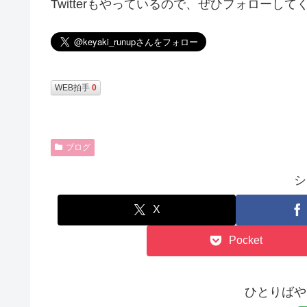
Twitterもやっているので、ぜひフォローして
WEB拍手
0
ブログ
シ
X
Pocket
ひとりばや