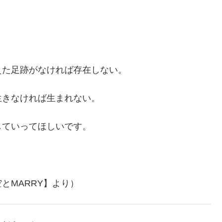
えた足跡がなければ存在しない。
生きなければ生まれない。
していってほしいです。
とMARRY】より）