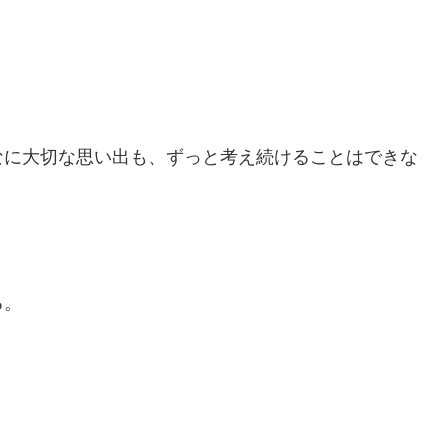
なに大切な思い出も、ずっと考え続けることはできな
る。
。
。