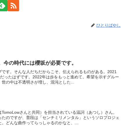
ひとりばやし
に。今の時代には櫻坂が必要です。
です。そんな人だちだからこそ、伝えられるものがある。2021
だったはずです。2022年は歩をもっと進めて。希望を示すグルー
世の中は不透明さが増し、混沌とした...
TomoLowさんと共同）を担当されている温詞（あつし）さん。
ったのですが、普段は「センチミリメンタル」というソロプロジェ
。どんな曲作ってらっしゃるのかなと、...