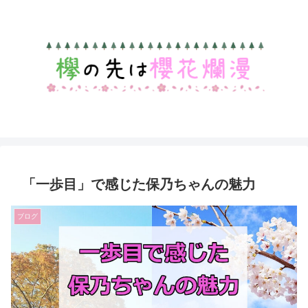
「一歩目」で感じた保乃ちゃんの魅力
ブログ