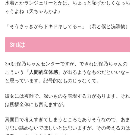
水着とかランジェリーとかは、ちょっと恥ずかしくなっち
ゃうよね（天ちゃんかよ）
「そうさっきからドキドキしてる～」（君と僕と洗濯物）
3rdは
3rdは保乃ちゃんセンターですが、できれば保乃ちゃんの
こういう
「人間的立体感」
が出るようなものだといいな～
と思っています。記号的なものじゃなくて。
彼女には複雑で、深いものを表現する力があります。それ
は櫻坂全体にも言えますが。
真面目で考えすぎてしまうところもありそうなので、あま
り思い詰めないでほしいとは思いますが、その考える力は