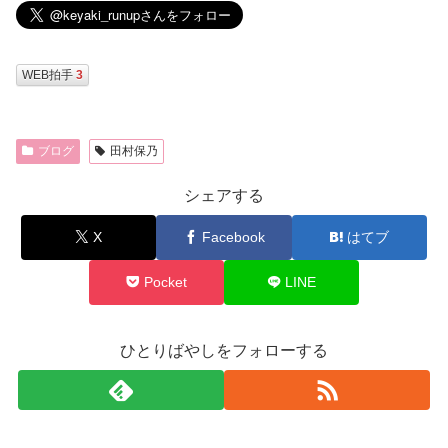
WEB拍手
3
ブログ
田村保乃
シェアする
X
Facebook
はてブ
Pocket
LINE
ひとりばやしをフォローする