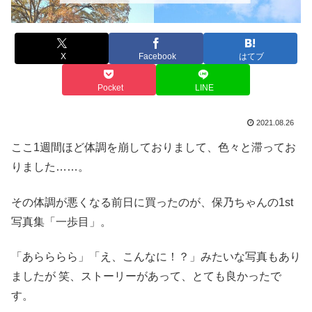
X
Facebook
はてブ
Pocket
LINE
2021.08.26
ここ1週間ほど体調を崩しておりまして、色々と滞ってお
りました……。
その体調が悪くなる前日に買ったのが、保乃ちゃんの1st
写真集「一歩目」。
「あらららら」「え、こんなに！？」みたいな写真もあり
ましたが 笑、ストーリーがあって、とても良かったで
す。