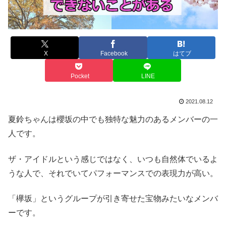
X
Facebook
はてブ
Pocket
LINE
2021.08.12
夏鈴ちゃんは櫻坂の中でも独特な魅力のあるメンバーの一
人です。
ザ・アイドルという感じではなく、いつも自然体でいるよ
うな人で、それでいてパフォーマンスでの表現力が高い。
「欅坂」というグループが引き寄せた宝物みたいなメンバ
ーです。