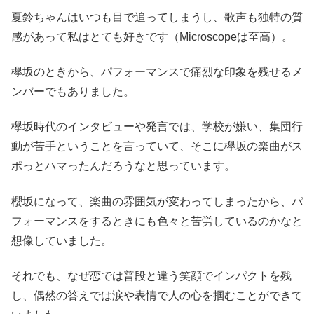
夏鈴ちゃんはいつも目で追ってしまうし、歌声も独特の質
感があって私はとても好きです（Microscopeは至高）。
欅坂のときから、パフォーマンスで痛烈な印象を残せるメ
ンバーでもありました。
欅坂時代のインタビューや発言では、学校が嫌い、集団行
動が苦手ということを言っていて、そこに欅坂の楽曲がス
ポっとハマったんだろうなと思っています。
櫻坂になって、楽曲の雰囲気が変わってしまったから、パ
フォーマンスをするときにも色々と苦労しているのかなと
想像していました。
それでも、なぜ恋では普段と違う笑顔でインパクトを残
し、偶然の答えでは涙や表情で人の心を掴むことができて