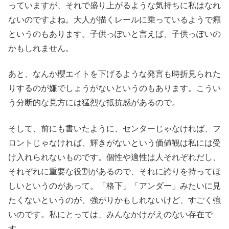
っていますが、それで盛り上がるような気持ちに私はなれ
ないのですよね。大人が描くレールに乗っているようで癪
というのもあります。子供っぽいと言えば、子供っぽいの
かもしれません。
あと、なんか櫻エイトを下げるような発言も時折見られた
りするのが嫌でしょうがないというのもあります。こうい
う分断的な見方には猛烈な抵抗感があるので。
そして、前にも書いたように、センターじゃなければ、フ
ロントじゃなければ、輝きがないという価値観は私には受
け入れられないものです。個性や適性は人それぞれだし、
それぞれに重要な役割があるので、それに誇りを持ってほ
しいというのがあって。「格下」「アンダー」みたいに見
たくないというのが、強がりかもしれないけど、すごく強
いのです。私にとっては、みんなかけがえのない存在で
す。