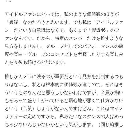
アイドルファンにとっては、私のような価値観のほうが
「異端」なのだろうと思います。でも私は「アイドルファ
ン」だという自意識はなくて、あくまで「櫻坂46」のフ
ァンなんです。だから、特定のメンバーだけを推すような
見方をしませんし、グループとしてのパフォーマンスの練
度や楽曲・グループのコンセプトを考察したりする楽しみ
方を今後も続けると思います。
推しがカメラに映るのが重要だという見方を批判するつも
りはないし、私とは根本的に価値観が違うので、それはそ
ういうものなんだと思うしかないわけですが、全員が揃い
もそろって盛り上がっていると居心地が悪くて仕方がない
という（苦笑）しょうがないんですけどね。これはマイノ
リティーの定めですから。私みたいなスタンスの人はめっ
ちゃ少ないんじゃないかという気がします。（同じ箱推し