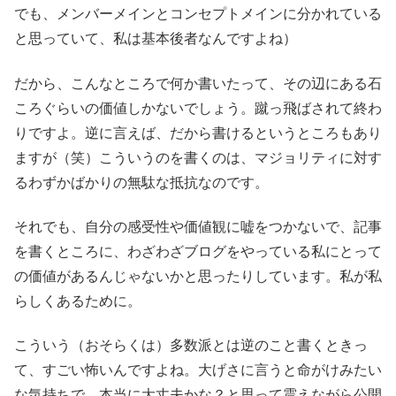
でも、メンバーメインとコンセプトメインに分かれている
と思っていて、私は基本後者なんですよね）
だから、こんなところで何か書いたって、その辺にある石
ころぐらいの価値しかないでしょう。蹴っ飛ばされて終わ
りですよ。逆に言えば、だから書けるというところもあり
ますが（笑）こういうのを書くのは、マジョリティに対す
るわずかばかりの無駄な抵抗なのです。
それでも、自分の感受性や価値観に嘘をつかないで、記事
を書くところに、わざわざブログをやっている私にとって
の価値があるんじゃないかと思ったりしています。私が私
らしくあるために。
こういう（おそらくは）多数派とは逆のこと書くときっ
て、すごい怖いんですよね。大げさに言うと命がけみたい
な気持ちで。本当に大丈夫かな？と思って震えながら公開