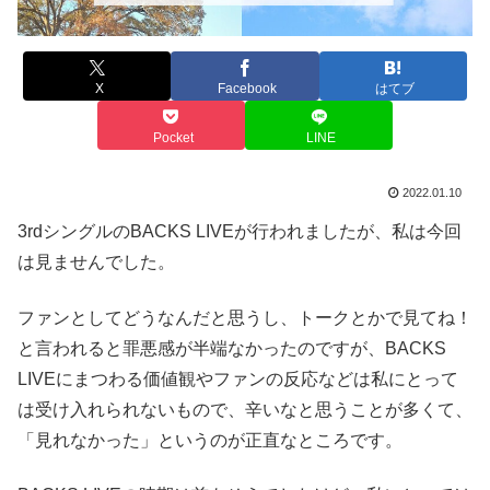
X
Facebook
はてブ
Pocket
LINE
2022.01.10
3rdシングルのBACKS LIVEが行われましたが、私は今回
は見ませんでした。
ファンとしてどうなんだと思うし、トークとかで見てね！
と言われると罪悪感が半端なかったのですが、BACKS
LIVEにまつわる価値観やファンの反応などは私にとって
は受け入れられないもので、辛いなと思うことが多くて、
「見れなかった」というのが正直なところです。