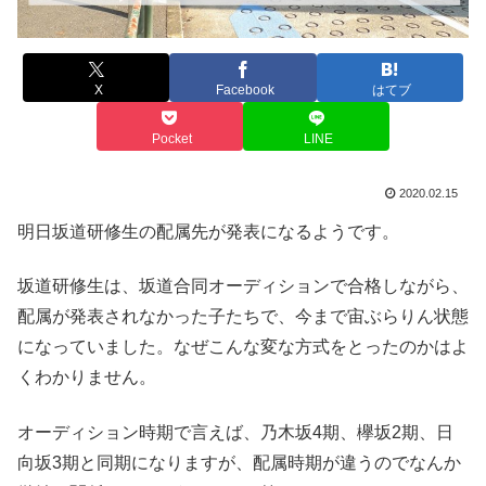
X
Facebook
はてブ
Pocket
LINE
2020.02.15
明日坂道研修生の配属先が発表になるようです。
坂道研修生は、坂道合同オーディションで合格しながら、
配属が発表されなかった子たちで、今まで宙ぶらりん状態
になっていました。なぜこんな変な方式をとったのかはよ
くわかりません。
オーディション時期で言えば、乃木坂4期、欅坂2期、日
向坂3期と同期になりますが、配属時期が違うのでなんか