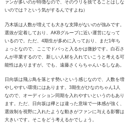
ァンが多いのが特徴なので、そのウリを捨てることはしな
いのでは？という気がするんですよね）
乃木坂は人数が増えても大きな支障がないのが強みです。
選抜が定着しており、AKBグループに近い運営になって
いるので。ただ、4期生が多めに入っており、まだ1年ち
ょっとなので、ここでドバっと入るかは微妙です。白石さ
んが卒業するので、新しい人材を入れていこうと考える可
能性はありますが。でも、遠藤さくらちゃんいるしなあ。
日向坂は飛ぶ鳥を落とす勢いという感じなので、人数を増
やしやすい環境にはあります。3期生がひなのちゃん1人
なので、オーディション同期を入れやすいというのもあり
ます。ただ、日向坂は欅とは違った意味で一体感が強く、
選抜制を視野に入れたような動きがファンに与える影響は
大きいです。そこをどう考えるかでしょう。