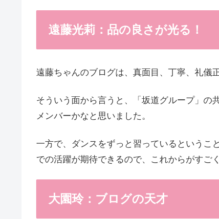
遠藤光莉：品の良さが光る！
遠藤ちゃんのブログは、真面目、丁寧、礼儀
そういう面から言うと、「坂道グループ」の
メンバーかなと思いました。
一方で、ダンスをずっと習っているというこ
での活躍が期待できるので、これからがすご
大園玲：ブログの天才