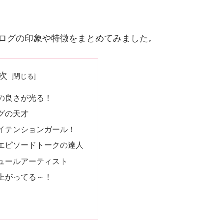
ログの印象や特徴をまとめてみました。
次
の良さが光る！
グの天才
イテンションガール！
エピソードトークの達人
ュールアーティスト
上がってる～！