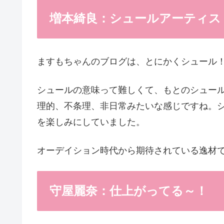
増本綺良：シュールアーティス
ますもちゃんのブログは、とにかくシュール
シュールの意味って難しくて、もとのシュー
理的、不条理、非日常みたいな感じですね。
を楽しみにしていました。
オーデイション時代から期待されている逸材
守屋麗奈：仕上がってる～！