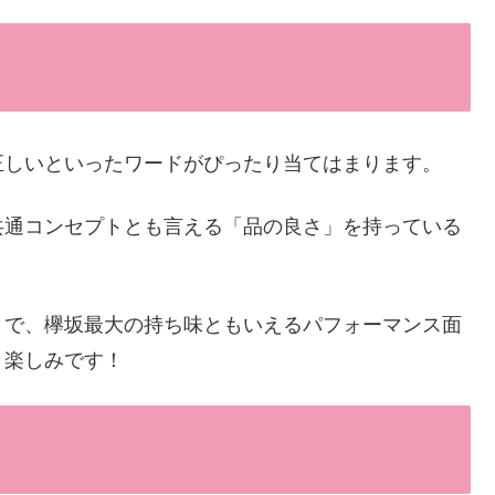
正しいといったワードがぴったり当てはまります。
共通コンセプトとも言える「品の良さ」を持っている
とで、欅坂最大の持ち味ともいえるパフォーマンス面
く楽しみです！