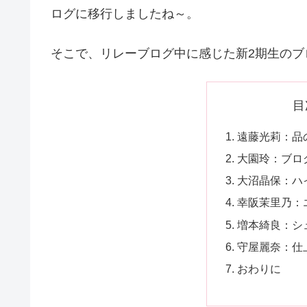
ログに移行しましたね～。
そこで、リレーブログ中に感じた新2期生のブ
目
遠藤光莉：品
大園玲：ブロ
大沼晶保：ハ
幸阪茉里乃：
増本綺良：シ
守屋麗奈：仕
おわりに