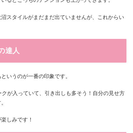
でいるとこっちのテンションも上がってきます。
大沼スタイルがまだまだ出ていませんが、これからい
の達人
あというのが一番の印象です。
ークが入っていて、引き出しも多そう！自分の見せ方
す。
が楽しみです！