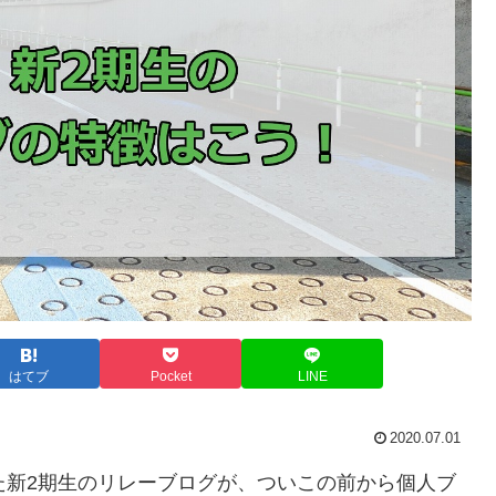
はてブ
Pocket
LINE
2020.07.01
た新2期生のリレーブログが、ついこの前から個人ブ