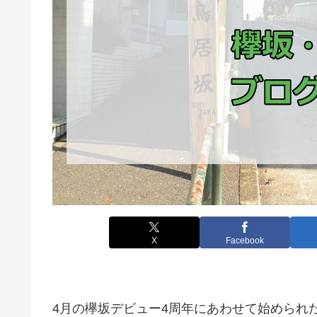
X
Facebook
4月の欅坂デビュー4周年にあわせて始められ