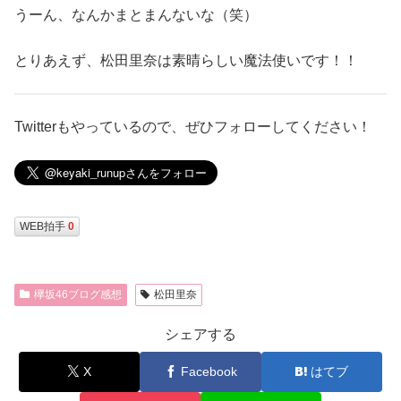
うーん、なんかまとまんないな（笑）
とりあえず、松田里奈は素晴らしい魔法使いです！！
Twitterもやっているので、ぜひフォローしてください！
WEB拍手
0
欅坂46ブログ感想
松田里奈
シェアする
X
Facebook
はてブ