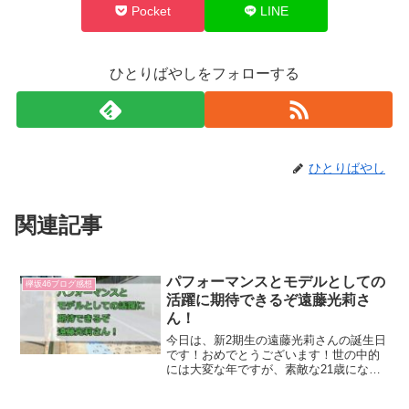
Pocket
LINE
ひとりばやしをフォローする
ひとりばやし
関連記事
パフォーマンスとモデルとしての
欅坂46ブログ感想
活躍に期待できるぞ遠藤光莉さ
ん！
今日は、新2期生の遠藤光莉さんの誕生日
です！おめでとうございます！世の中的
には大変な年ですが、素敵な21歳になる
ように祈っております。まだけやかけで1
回しか見ていませんし、ブログの更新も2