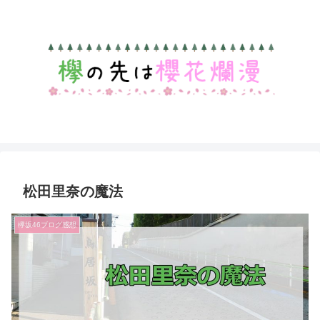
松田里奈の魔法
欅坂46ブログ感想