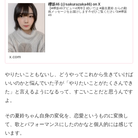
櫻坂46 (@sakurazaka46) on X
【#欅坂46デビュー4周年】続いては #藤吉夏鈴 からの動
画メッセージをお届けします🍅ぜひご覧ください🚀#欅坂
46
x.com
やりたいこともないし、どうやってこれから生きていけば
いいのかと悩んでいた子が「やりたいことがたくさんでき
た」と言えるようになるって、すごいことだと思うんです
よ。
その夏鈴ちゃん自身の変化を、恋愛というものに変換し
て、歌とパフォーマンスにしたのかなと個人的には感じて
います。