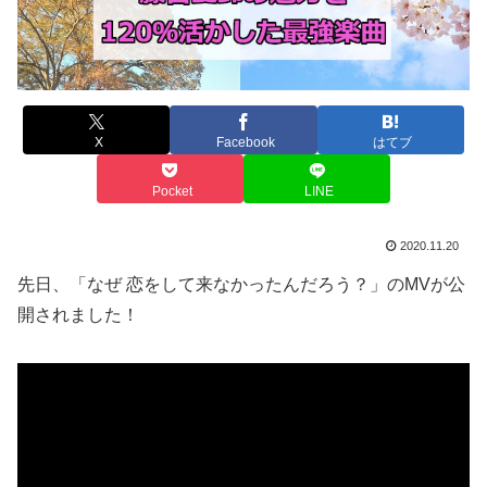
X
Facebook
はてブ
Pocket
LINE
2020.11.20
先日、「なぜ 恋をして来なかったんだろう？」のMVが公
開されました！