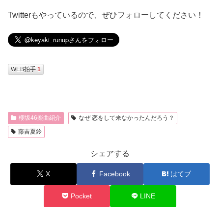
Twitterもやっているので、ぜひフォローしてください！
WEB拍手
1
櫻坂46楽曲紹介
なぜ 恋をして来なかったんだろう？
藤吉夏鈴
シェアする
X
Facebook
はてブ
Pocket
LINE