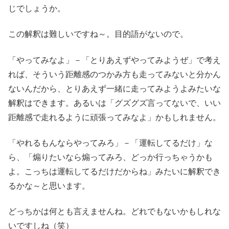
じでしょうか。
この解釈は難しいですね～。目的語がないので。
「やってみなよ」－「とりあえずやってみようぜ」で考え
れば、そういう距離感のつかみ方も走ってみないと分かん
ないんだから、とりあえず一緒に走ってみようよみたいな
解釈はできます。あるいは「グズグズ言ってないで、いい
距離感で走れるように頑張ってみなよ」かもしれません。
「やれるもんならやってみろ」－「運転してるだけ」な
ら、「煽りたいなら煽ってみろ、どっか行っちゃうかも
よ。こっちは運転してるだけだからね」みたいに解釈でき
るかな～と思います。
どっちかは何とも言えませんね。どれでもないかもしれな
いですしね（笑）