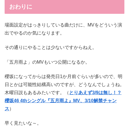
おわりに
場面設定がはっきりしている曲だけに、MVをどういう演
出でやるのか気になります。
その通りにやることは少ないですからねえ。
「五月雨よ」のMVもいつ公開になるか。
櫻坂になってからは発売日1か月前ぐらいが多いので、明
日とかは可能性結構高いのですが、どうなんでしょうね。
木曜日説もあるみたいです。（
とりあえず3/9は無し！？
櫻坂46 4thシングル『五月雨よ』MV、3/10解禁チャン
ス
）
早く見たいな～。