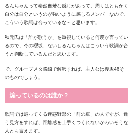
るんちゃんって泰然自若な感じがあって、周りはともかく
自分は自分というのが強いように感じるメンバーなので、
こういう歌詞は合っているな～と思います。
秋元氏は「誰が歌うか」を重視していると何度か言ってい
るので、今の櫻坂、ないしるんちゃんはこういう歌詞が合
うと判断しているんだと思います。
で、グループメタ路線で解釈すれば、主人公は櫻坂46そ
のものでしょう。
煽っているのは誰か？
歌詞では煽ってくる迷惑野郎の「前の車」の人ですが、違
う見方をすれば、距離感を上手くつくれないかわいそうな
人とも言えます。