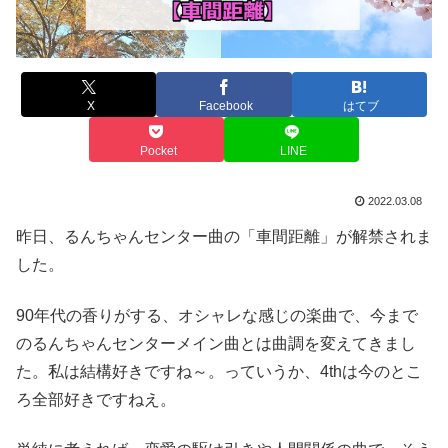
X
Facebook
はてブ
Pocket
LINE
2022.03.08
昨日、るんちゃんセンター曲の「車間距離」が解禁されま
した。
90年代の香りがする、オシャレな感じの楽曲で、今まで
のるんちゃんセンターメイン曲とは曲調を変えてきまし
た。私は結構好きですね～。っていうか、4thは今のとこ
ろ全部好きですねえ。