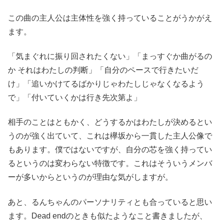
この曲の主人公は主体性を強く持っていることがうかがえ
ます。
「気まぐれに振り回されたくない」「まっすぐか曲がるの
か それはわたしの判断」「自分のペースで行きたいだ
け」「追いかけてるばかりじゃわたしじゃなくなるよう
で」「付いていくかは行き先次第よ」
相手のことはともかく、どうするかはわたしが決めるとい
うのが強く出ていて、これは欅坂から一貫した主人公像で
もあります。僕ではないですが、自分の芯を強く持ってい
るというのは変わらない特徴です。これはそういうメンバ
ーが多いからというのが理由な気がしますが。
あと、るんちゃんのパーソナリティとも合っていると思い
ます。Dead endのときも似たようなこと書きましたが、