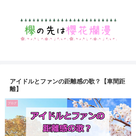
アイドルとファンの距離感の歌？【車間距
離】
ブログ