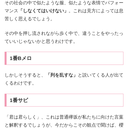
その社会の中で似たような服、似たような表情でパフォー
マンス
「しなくてはいけない」
。これは見方によっては息
苦しく思えるでしょう。
その中を押し流されながら歩く中で、違うことをやったっ
ていいじゃないかと思うわけです。
1番Bメロ
しかしそうすると、
「列を乱すな」
と説いてくる人が出て
くるわけです。
1番サビ
「君は君らしく」、これは普通欅坂が私たちに向けた言葉
と解釈するでしょうが、今だからこその観点で聞けば、櫻