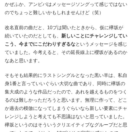
かぜふか、アンビバはメッセージソングって感じではない
のでちょっと難しいかもしれませんけど（笑）
改名直前の曲だと、10プは聞いたときから、仮に欅坂が
続いていたのだとしても、
新しいことにチャレンジしてい
こう、今までにこだわりすぎるな
というメッセージを感じ
ていました。今考えると、その延長線上に櫻坂があるのか
なあと思います。
そもそも結果的にラストシングルとなった黒い羊は、私自
身1番と言っていいぐらい大切な曲であり、同時に欅坂の
集大成のような作品だったので、あれを越えるものをつく
るのは難しかっただろうと思います。無理に作って、どこ
か過去の模倣になってしまうぐらいなら新しい要素にチャ
レンジしようと考えても不思議はないと思っていました。
欅坂というのはそういうクリエイティブなグループだと思