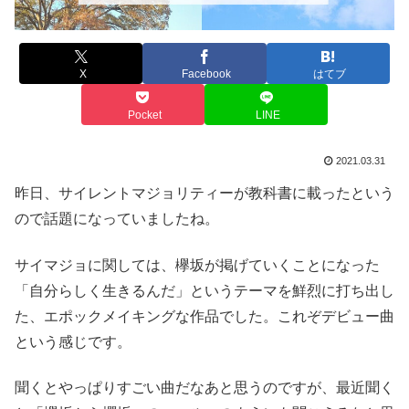
X
Facebook
はてブ
Pocket
LINE
2021.03.31
昨日、サイレントマジョリティーが教科書に載ったという
ので話題になっていましたね。
サイマジョに関しては、欅坂が掲げていくことになった
「自分らしく生きるんだ」というテーマを鮮烈に打ち出し
た、エポックメイキングな作品でした。これぞデビュー曲
という感じです。
聞くとやっぱりすごい曲だなあと思うのですが、最近聞く