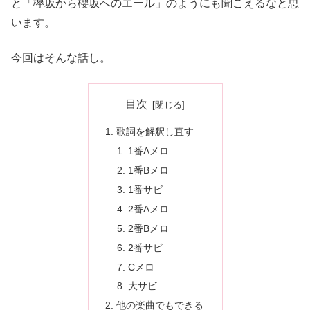
と「欅坂から櫻坂へのエール」のようにも聞こえるなと思
います。
今回はそんな話し。
目次
歌詞を解釈し直す
1番Aメロ
1番Bメロ
1番サビ
2番Aメロ
2番Bメロ
2番サビ
Cメロ
大サビ
他の楽曲でもできる