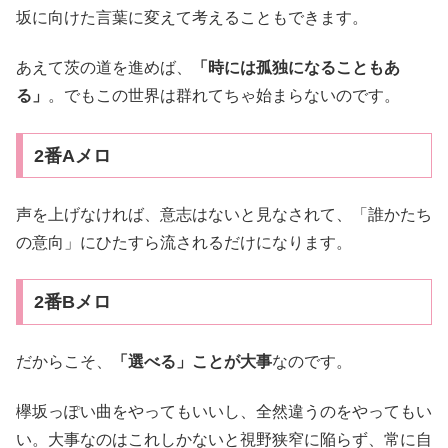
坂に向けた言葉に変えて考えることもできます。
あえて茨の道を進めば、
「時には孤独になることもあ
る」
。でもこの世界は群れてちゃ始まらないのです。
2番Aメロ
声を上げなければ、意志はないと見なされて、「誰かたち
の意向」にひたすら流されるだけになります。
2番Bメロ
だからこそ、
「選べる」ことが大事
なのです。
欅坂っぽい曲をやってもいいし、全然違うのをやってもい
い。大事なのはこれしかないと視野狭窄に陥らず、常に自