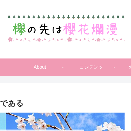
About
コンテンツ
ルである