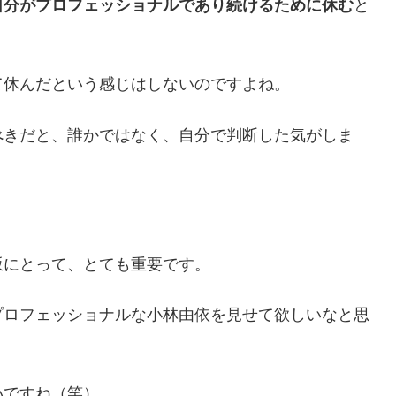
自分がプロフェッショナルであり続けるために休む
と
て休んだという感じはしないのですよね。
べきだと、誰かではなく、自分で判断した気がしま
坂にとって、とても重要です。
プロフェッショナルな小林由依を見せて欲しいなと思
いですね（笑）