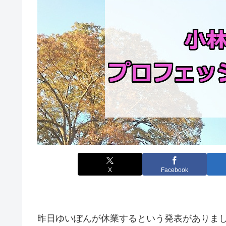
X
Facebook
昨日ゆいぽんが休業するという発表がありま