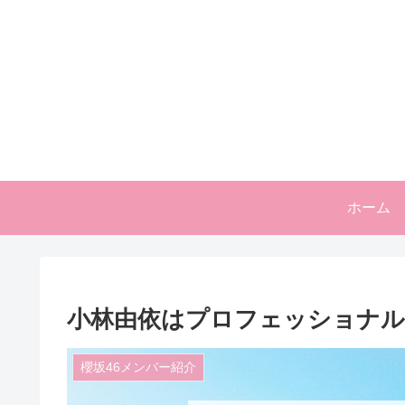
ホーム
小林由依はプロフェッショナ
櫻坂46メンバー紹介