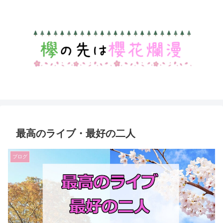
最高のライブ・最好の二人
ブログ