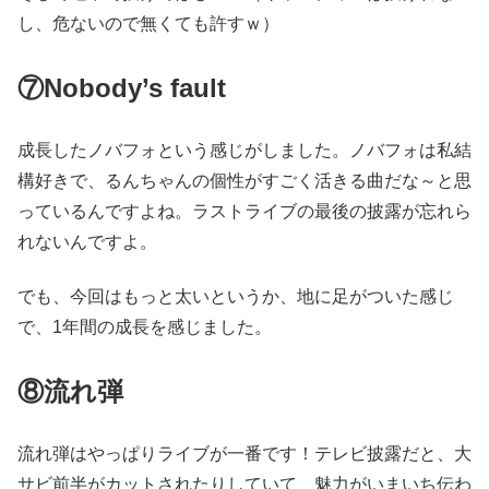
し、危ないので無くても許すｗ）
⑦Nobody’s fault
成長したノバフォという感じがしました。ノバフォは私結
構好きで、るんちゃんの個性がすごく活きる曲だな～と思
っているんですよね。ラストライブの最後の披露が忘れら
れないんですよ。
でも、今回はもっと太いというか、地に足がついた感じ
で、1年間の成長を感じました。
⑧流れ弾
流れ弾はやっぱりライブが一番です！テレビ披露だと、大
サビ前半がカットされたりしていて、魅力がいまいち伝わ