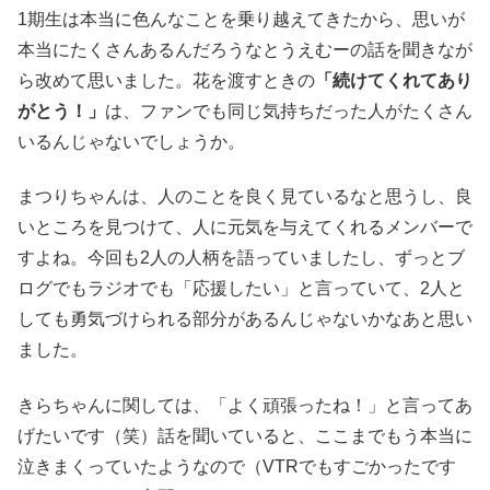
1期生は本当に色んなことを乗り越えてきたから、思いが
本当にたくさんあるんだろうなとうえむーの話を聞きなが
ら改めて思いました。花を渡すときの
「続けてくれてあり
がとう！」
は、ファンでも同じ気持ちだった人がたくさん
いるんじゃないでしょうか。
まつりちゃんは、人のことを良く見ているなと思うし、良
いところを見つけて、人に元気を与えてくれるメンバーで
すよね。今回も2人の人柄を語っていましたし、ずっとブ
ログでもラジオでも「応援したい」と言っていて、2人と
しても勇気づけられる部分があるんじゃないかなあと思い
ました。
きらちゃんに関しては、「よく頑張ったね！」と言ってあ
げたいです（笑）話を聞いていると、ここまでもう本当に
泣きまくっていたようなので（VTRでもすごかったです