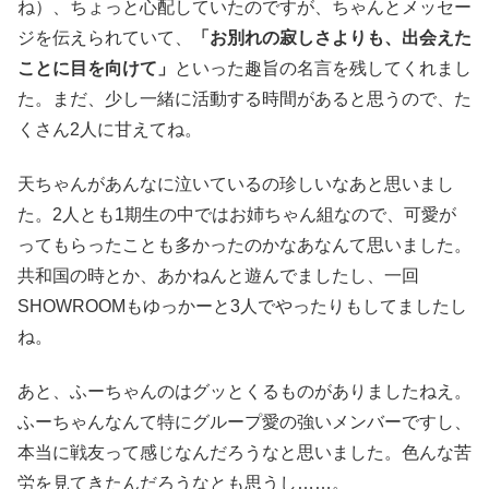
ね）、ちょっと心配していたのですが、ちゃんとメッセー
ジを伝えられていて、
「お別れの寂しさよりも、出会えた
ことに目を向けて」
といった趣旨の名言を残してくれまし
た。まだ、少し一緒に活動する時間があると思うので、た
くさん2人に甘えてね。
天ちゃんがあんなに泣いているの珍しいなあと思いまし
た。2人とも1期生の中ではお姉ちゃん組なので、可愛が
ってもらったことも多かったのかなあなんて思いました。
共和国の時とか、あかねんと遊んでましたし、一回
SHOWROOMもゆっかーと3人でやったりもしてましたし
ね。
あと、ふーちゃんのはグッとくるものがありましたねえ。
ふーちゃんなんて特にグループ愛の強いメンバーですし、
本当に戦友って感じなんだろうなと思いました。色んな苦
労を見てきたんだろうなとも思うし……。