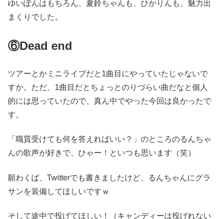
ゆいぽんはもちろん、夏鈴ちゃんも、ひかりんも、魅力出
まくりでした。
⑥Dead end
ツアーとかミニライブだと1曲目にやっていたじゃないで
すか。ただ、1曲目だとちょっとのりづらい曲だなと個人
的には思っていたので、真ん中でやった今回は良かったで
す。
「職質受けても何を答えればいい？」のところのるんちゃ
んの歌声が好きで、ひゃー！といつも思います（笑）
願わくば、Twitterでも書きましたけど、るんちゃんにグラ
サンを装備してほしいですｗ
そして途中で投げてほしい！（キャンディーは投げれない