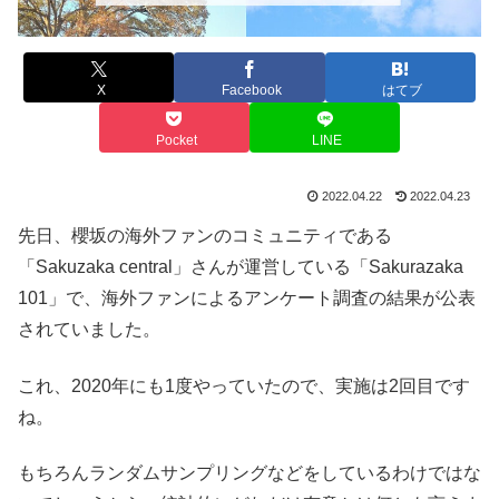
X
Facebook
はてブ
Pocket
LINE
2022.04.22
2022.04.23
先日、櫻坂の海外ファンのコミュニティである
「Sakuzaka central」さんが運営している「Sakurazaka
101」で、海外ファンによるアンケート調査の結果が公表
されていました。
これ、2020年にも1度やっていたので、実施は2回目です
ね。
もちろんランダムサンプリングなどをしているわけではな