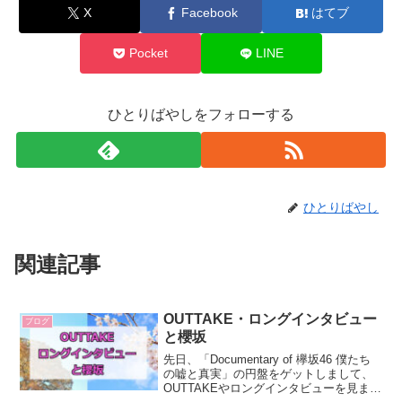
X
Facebook
はてブ
Pocket
LINE
ひとりばやしをフォローする
ひとりばやし
関連記事
OUTTAKE・ロングインタビュー
ブログ
と櫻坂
先日、「Documentary of 欅坂46 僕たち
の嘘と真実」の円盤をゲットしまして、
OUTTAKEやロングインタビューを見まし