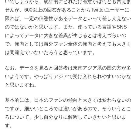
いでしょうから、統計的にどれだけ有意かは何とも言えま
せんが、600以上の回答があることからTwitterユーザーに
限れば、一定の信憑性があるデータといって差し支えない
のではないかと思います。また、使っている言語やSNS
によってデータに大きな差異が生じるとは考えづらいの
で、傾向としては海外ファン全体の傾向と考えても大きく
は間違えていないだろうと思っています。
なお、データを見ると回答者は東南アジア系の国の方が多
いようです。やっぱりアジアで受け入れられやすいのかな
と思いますね。
基本的には、日本のファンの傾向と大きくは変わらないの
ですが、細かいところでは違いがあるので、そういうとこ
ろについて、少し自分なりに解釈していきたいと思いま
す。