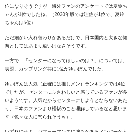
位になりそうですが、海外ファンのアンケートでは夏鈴ち
ゃんが1位でしたね。（2020年版では理佐が1位で、夏鈴
ちゃんは5位）
ただ細かい入れ替わりがあるだけで、日本国内と大きな傾
向としてはあまり違いはなさそうです。
一方で、「センターになってほしいのは？」については、
表題、カップリング共に1位がゆいぽんでした。
ゆいぽんは人気（正確には推しメン）ランキングでは4位
でしたが、センターにふさわしいと感じているファンが多
いようです。人気だからセンターにしようとならないあた
り、日本のファンより櫻坂のこと理解しているなと思いま
す（色々な人に怒られそうｗ）。
いずれにせよ、パフォーマンスに強みがあるメンバーが人