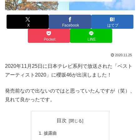
X
Facebook
はてブ
Pocket
LINE
2020.11.25
2020年11月25日に日本テレビ系列で放送された「ベスト
アーティスト2020」に櫻坂46が出演しました！
発売前なので出ないのではと思っていたんですが（笑）、
見れて良かったです。
目次
披露曲