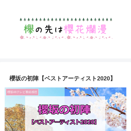
櫻坂の初陣【ベストアーティスト2020】
櫻坂46テレビ番組感想