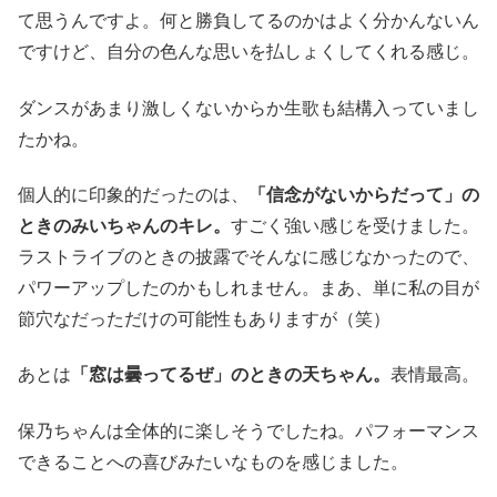
て思うんですよ。何と勝負してるのかはよく分かんないん
ですけど、自分の色んな思いを払しょくしてくれる感じ。
ダンスがあまり激しくないからか生歌も結構入っていまし
たかね。
個人的に印象的だったのは、
「信念がないからだって」の
ときのみいちゃんのキレ。
すごく強い感じを受けました。
ラストライブのときの披露でそんなに感じなかったので、
パワーアップしたのかもしれません。まあ、単に私の目が
節穴なだっただけの可能性もありますが（笑）
あとは
「窓は曇ってるぜ」のときの天ちゃん。
表情最高。
保乃ちゃんは全体的に楽しそうでしたね。パフォーマンス
できることへの喜びみたいなものを感じました。