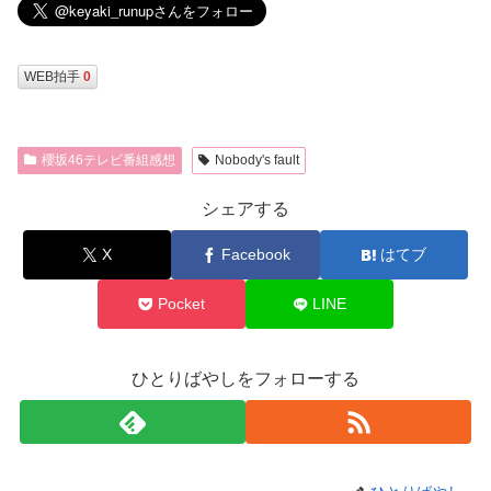
WEB拍手
0
櫻坂46テレビ番組感想
Nobody's fault
シェアする
X
Facebook
はてブ
Pocket
LINE
ひとりばやしをフォローする