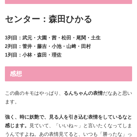
センター：森田ひかる
3列目：武元・大園・茜・松田・尾関・土生
2列目：菅井・藤吉・小池・山﨑・田村
1列目：小林・森田・理佐
感想
この曲のキモはやっぱり、
るんちゃんの表情
だなあと思い
ます。
強く、時に妖艶で、見る人を引き込む表情をしているなと
感じます。
見ていて、「いいね～」と言いたくなってしま
うんですよね。あの表情見てると、いつも「勝ったな」っ