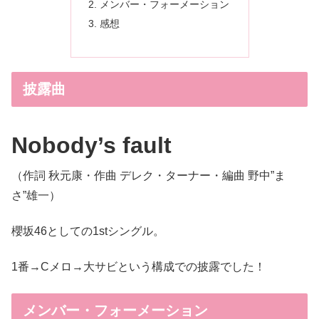
メンバー・フォーメーション
感想
披露曲
Nobody’s fault
（作詞 秋元康・作曲 デレク・ターナー・編曲 野中”ま
さ”雄一）
櫻坂46としての1stシングル。
1番→Cメロ→大サビという構成での披露でした！
メンバー・フォーメーション