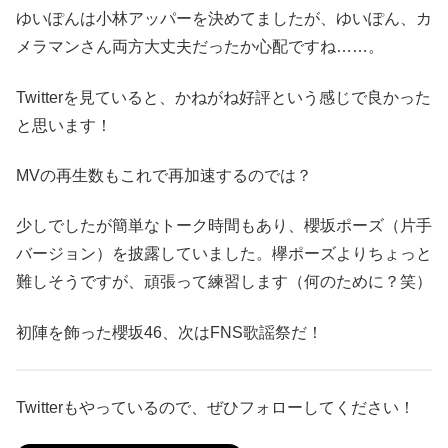
ゆいぽんは小林アッパーを決めてましたが、ゆいぽん、カ
メラマンさん両方大丈夫だったか心配ですね……。
Twitterを見ていると、かねがね好評という感じで良かった
と思います！
MVの再生数もこれで再加速するのでは？
少しでしたが簡単なトーク時間もあり、櫻坂ポーズ（片手
バージョン）を披露していました。欅ポーズよりちょっと
難しそうですが、頑張って練習します（何のために？笑）
初陣を飾った櫻坂46、次はFNS歌謡祭だ！
Twitterもやっているので、ぜひフォローしてください！