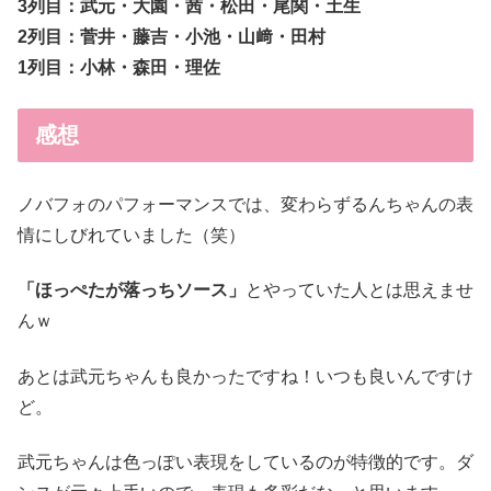
3列目：武元・大園・茜・松田・尾関・土生
2列目：菅井・藤吉・小池・山﨑・田村
1列目：小林・森田・理佐
感想
ノバフォのパフォーマンスでは、変わらずるんちゃんの表
情にしびれていました（笑）
「ほっぺたが落っちソース」
とやっていた人とは思えませ
んｗ
あとは武元ちゃんも良かったですね！いつも良いんですけ
ど。
武元ちゃんは色っぽい表現をしているのが特徴的です。ダ