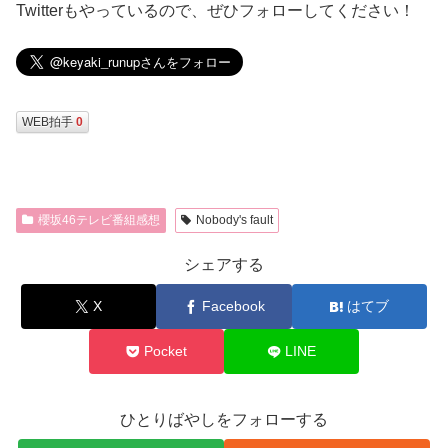
Twitterもやっているので、ぜひフォローしてください！
WEB拍手
0
櫻坂46テレビ番組感想
Nobody's fault
シェアする
X
Facebook
はてブ
Pocket
LINE
ひとりばやしをフォローする