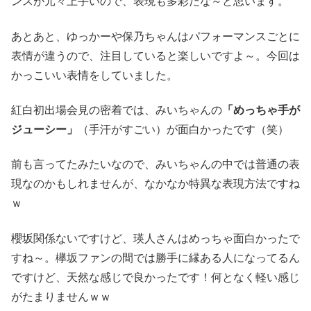
ンスが元々上手いので、表現も多彩だな～と思います。
あとあと、ゆっかーや保乃ちゃんはパフォーマンスごとに
表情が違うので、注目していると楽しいですよ～。今回は
かっこいい表情をしていました。
紅白初出場会見の密着では、みいちゃんの
「めっちゃ手が
ジューシー」
（手汗がすごい）が面白かったです（笑）
前も言ってたみたいなので、みいちゃんの中では普通の表
現なのかもしれませんが、なかなか特異な表現方法ですね
ｗ
櫻坂関係ないですけど、瑛人さんはめっちゃ面白かったで
すね～。欅坂ファンの間では勝手に縁ある人になってるん
ですけど、天然な感じで良かったです！何となく軽い感じ
がたまりませんｗｗ