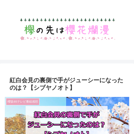
紅白会見の裏側で手がジューシーになった
のは？【シブヤノオト】
櫻坂46テレビ番組感想