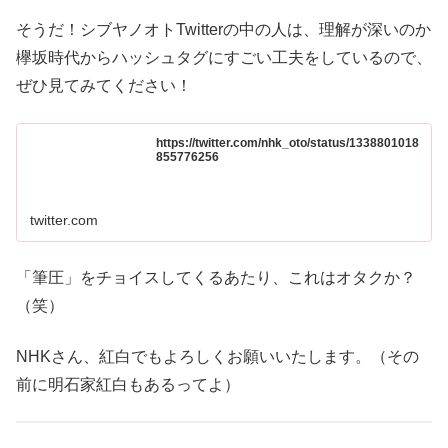
そうだ！シブヤノオトTwitterの中の人は、理解が深いのか
欅坂時代からハッシュタグにすごい工夫をしているので、
ぜひ見てみてください！
https://twitter.com/nhk_oto/status/1338801018
855776256
twitter.com
「筆圧」をチョイスしてくるあたり、これはオタクか？
（笑）
NHKさん、紅白でもよろしくお願いいたします。（その
前に明石家紅白もあるってよ）