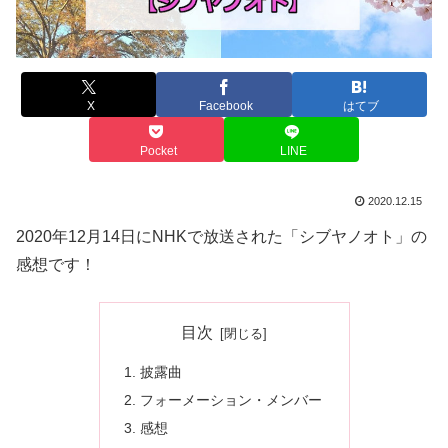
X
Facebook
はてブ
Pocket
LINE
2020.12.15
2020年12月14日にNHKで放送された「シブヤノオト」の
感想です！
目次
披露曲
フォーメーション・メンバー
感想