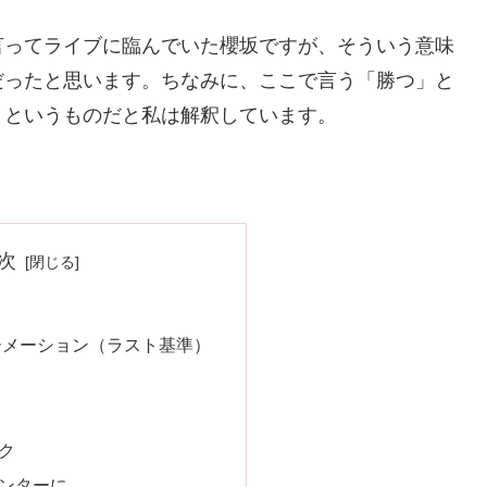
言ってライブに臨んでいた櫻坂ですが、そういう意味
だったと思います。ちなみに、ここで言う「勝つ」と
」というものだと私は解釈しています。
次
ーメーション（ラスト基準）
ク
ンターに