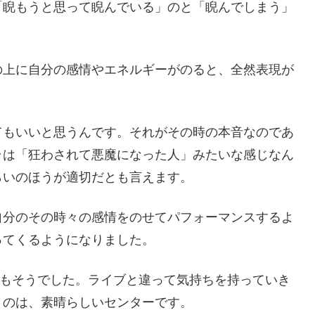
「睨もうと思って睨んでいる」のと「睨んでしまう」
の上に自分の感情やエネルギーがのると、全然表現が
てもいいと思うんです。それがその時の本音なのであ
ラは「狂わされて悪魔になった人」みたいな感じなん
らいのほうが適切だとも言えます。
自分のその時々の感情をのせてパフォーマンスするよ
ってくるようになりました。
でもそうでした。ライブと違って気持ちを持っていき
うのは、素晴らしいセンターです。