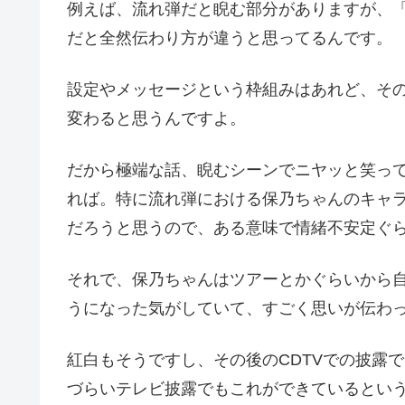
例えば、流れ弾だと睨む部分がありますが、
だと全然伝わり方が違うと思ってるんです。
設定やメッセージという枠組みはあれど、そ
変わると思うんですよ。
だから極端な話、睨むシーンでニヤッと笑っ
れば。特に流れ弾における保乃ちゃんのキャ
だろうと思うので、ある意味で情緒不安定ぐ
それで、保乃ちゃんはツアーとかぐらいから
うになった気がしていて、すごく思いが伝わ
紅白もそうですし、その後のCDTVでの披露
づらいテレビ披露でもこれができているとい