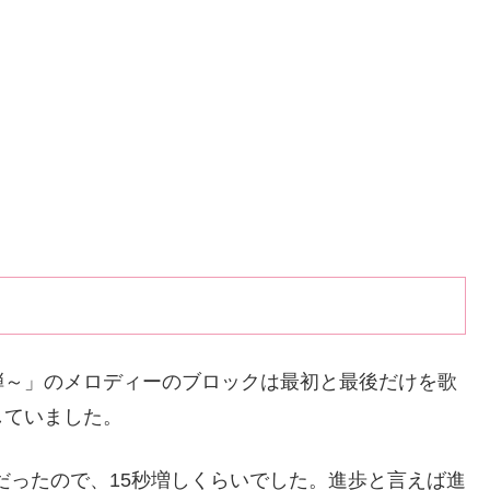
弾～」のメロディーのブロックは最初と最後だけを歌
していました。
いだったので、15秒増しくらいでした。進歩と言えば進