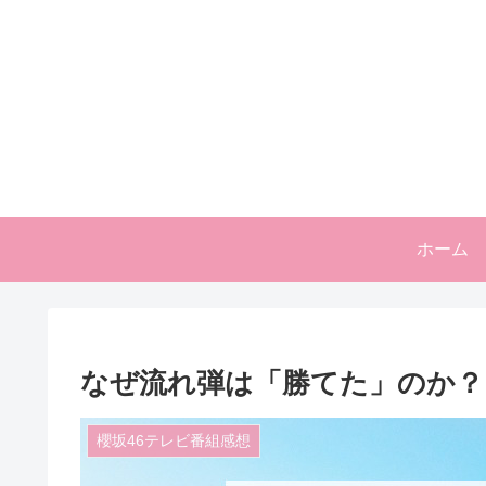
ホーム
なぜ流れ弾は「勝てた」のか？
櫻坂46テレビ番組感想