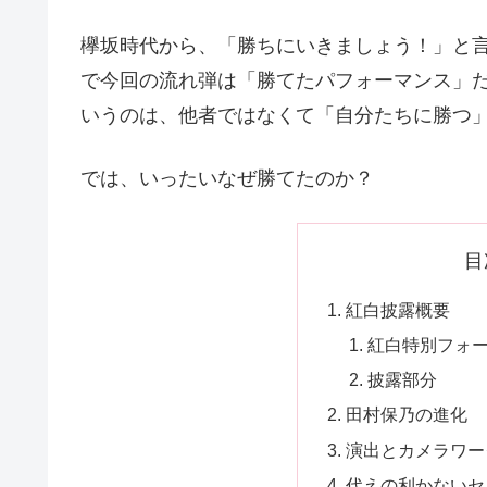
欅坂時代から、「勝ちにいきましょう！」と
で今回の流れ弾は「勝てたパフォーマンス」
いうのは、他者ではなくて「自分たちに勝つ
では、いったいなぜ勝てたのか？
目
紅白披露概要
紅白特別フォ
披露部分
田村保乃の進化
演出とカメラワー
代えの利かないセ