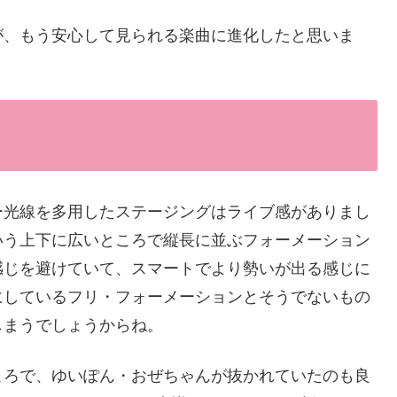
が、もう安心して見られる楽曲に進化したと思いま
ー光線を多用したステージングはライブ感がありまし
いう上下に広いところで縦長に並ぶフォーメーション
感じを避けていて、スマートでより勢いが出る感じに
にしているフリ・フォーメーションとそうでないもの
しまうでしょうからね。
ころで、ゆいぽん・おぜちゃんが抜かれていたのも良