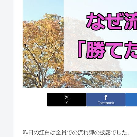
X
Facebook
昨日の紅白は全員での流れ弾の披露でした。