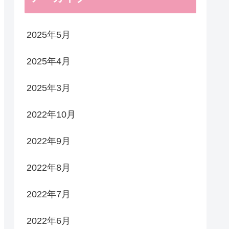
2025年5月
2025年4月
2025年3月
2022年10月
2022年9月
2022年8月
2022年7月
2022年6月