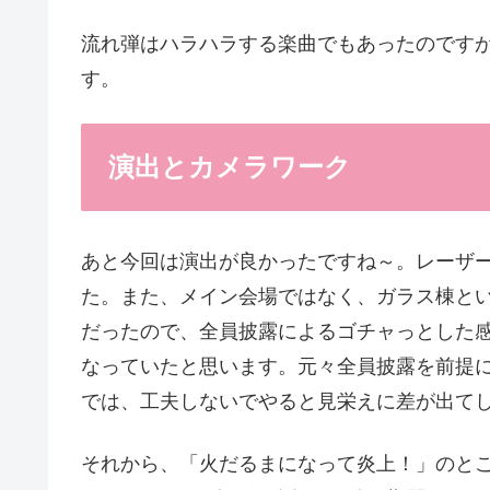
流れ弾はハラハラする楽曲でもあったのです
す。
演出とカメラワーク
あと今回は演出が良かったですね～。レーザ
た。また、メイン会場ではなく、ガラス棟と
だったので、全員披露によるゴチャっとした
なっていたと思います。元々全員披露を前提
では、工夫しないでやると見栄えに差が出て
それから、「火だるまになって炎上！」のと